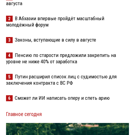
августа
В Абхазии впервые пройдёт масштабный
2
молодёжный форум
Законы, вступающие в силу в августе
3
Пенсию по старости предложили закрепить на
4
уровне не ниже 40% от заработка
Путин расширил список лиц с судимостью для
5
заключения контракта с ВС РФ
Сможет ли ИИ написать оперу и спеть арию
6
Главное сегодня