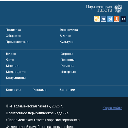
Политика
Экономика
Общество
В мире
Происшествия
Культура
Видео
Опросы
Фото
Персоны
Мнения
Регионы
Медиацентр
Интервью
Колумнисты
Контакты
Реклама
Вакансии
© «Парламентская газета», 2026 г.
Карта сайта
Электронное периодическое издание
«Парламентская газета» зарегистрировано в
Федеральной службе по надзору в сфере