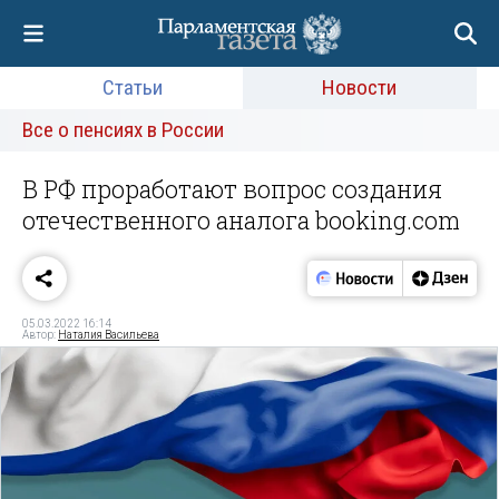
Статьи
Новости
Все о пенсиях в России
В РФ проработают вопрос создания
отечественного аналога booking.com
05.03.2022 16:14
Автор:
Наталия Васильева