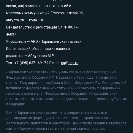
связи, информационных технологий и
массовых коммуникаций (Роскомнадзор) 05
августа 2011 года. 18+
Свидетельство о регистрации Эл № ФС77-
46097
Учредитель — АНО «Парламентская газета»
Исполняющий обязанности главного
редактора — Абдуллаев М.Р.
Тел.: +7 (495) 637–69–79 E-mail:
pg@pnp.ru
«Парламентская газета» - официальное еженедельное издание
Федерального Собрания РФ. Издается с 1997 года. Учредители
газеты - Государственная Дума и Совет Федерации РФ. Официальный
публикатор федеральных конституционных законов, федеральных
законов и актов палат Федерального Собрания. «Парламентская
газета» имеет пункты печати и представительства в десяти субъектах
федерации.
Сайт «Парламентской газеты» - это оперативные новости и
достоверная информация о принимаемых в стране законах и
деятельности депутатов и сенаторов. При использовании материалов
сайта «Парламентской газеты» активная ссылка на pnp.ru