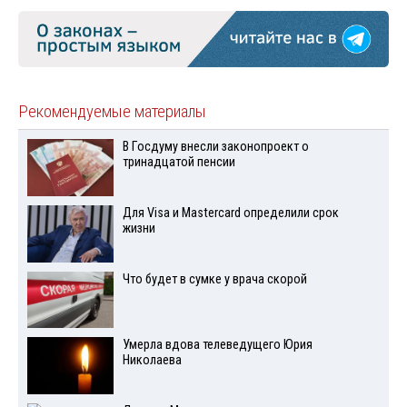
Рекомендуемые материалы
В Госдуму внесли законопроект о
тринадцатой пенсии
Для Visа и Mastercard определили срок
жизни
Что будет в сумке у врача скорой
Умерла вдова телеведущего Юрия
Николаева