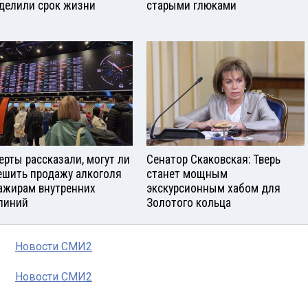
делили срок жизни
старыми глюками
ерты рассказали, могут ли
Сенатор Скаковская: Тверь
ешить продажу алкоголя
станет мощным
ажирам внутренних
экскурсионным хабом для
линий
Золотого кольца
Новости СМИ2
Новости СМИ2