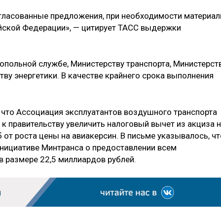
огласованные предложения, при необходимости материа
йской Федерации», — цитирует ТАСС выдержки
польной службе, Министерству транспорта, Министерст
ву энергетики. В качестве крайнего срока выполнения
 что Ассоциация эксплуатантов воздушного транспорта
к правительству увеличить налоговый вычет из акциза 
от роста цены на авиакерсин. В письме указывалось, чт
инициативе Минтранса о предоставлении всем
 размере 22,5 миллиардов рублей.