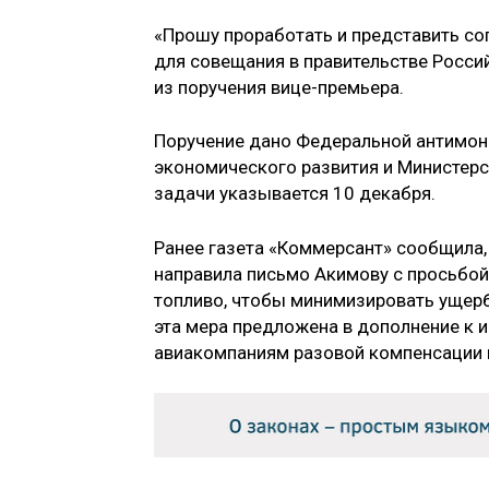
«Прошу проработать и представить с
для совещания в правительстве Росси
из поручения вице-премьера.
Поручение дано Федеральной антимоно
экономического развития и Министерст
задачи указывается 10 декабря.
Ранее газета «Коммерсант» сообщила,
направила письмо Акимову с просьбой 
топливо, чтобы минимизировать ущерб 
эта мера предложена в дополнение к 
авиакомпаниям разовой компенсации в