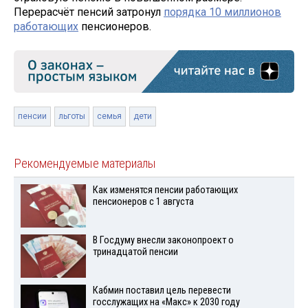
Перерасчёт пенсий затронул
порядка 10 миллионов
работающих
пенсионеров.
пенсии
льготы
семья
дети
Рекомендуемые материалы
Как изменятся пенсии работающих
пенсионеров с 1 августа
В Госдуму внесли законопроект о
тринадцатой пенсии
Кабмин поставил цель перевести
госслужащих на «Макс» к 2030 году