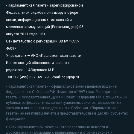
«Парламентская газета» зарегистрировано в
Федеральной службе по надзору в сфере
связи, информационных технологий и
массовых коммуникаций (Роскомнадзор) 05
августа 2011 года. 18+
Свидетельство о регистрации Эл № ФС77-
46097
Учредитель — АНО «Парламентская газета»
Исполняющий обязанности главного
редактора — Абдуллаев М.Р.
Тел.: +7 (495) 637–69–79 E-mail:
pg@pnp.ru
«Парламентская газета» - официальное еженедельное издание
Федерального Собрания РФ. Издается с 1997 года. Учредители
газеты - Государственная Дума и Совет Федерации РФ. Официальный
публикатор федеральных конституционных законов, федеральных
законов и актов палат Федерального Собрания. «Парламентская
газета» имеет пункты печати и представительства в десяти субъектах
федерации.
Сайт «Парламентской газеты» - это оперативные новости и
достоверная информация о принимаемых в стране законах и