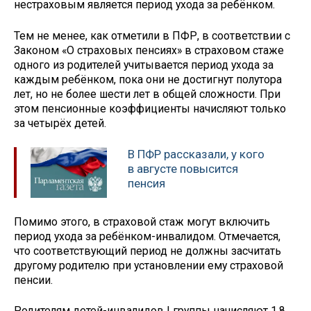
нестраховым является период ухода за ребёнком.
Тем не менее, как отметили в ПФР, в соответствии с
Законом «О страховых пенсиях» в страховом стаже
одного из родителей учитывается период ухода за
каждым ребёнком, пока они не достигнут полутора
лет, но не более шести лет в общей сложности. При
этом пенсионные коэффициенты начисляют только
за четырёх детей.
В ПФР рассказали, у кого
в августе повысится
пенсия
Помимо этого, в страховой стаж могут включить
период ухода за ребёнком-инвалидом. Отмечается,
что соответствующий период не должны засчитать
другому родителю при установлении ему страховой
пенсии.
Родителям детей-инвалидов I группы начисляют 1,8