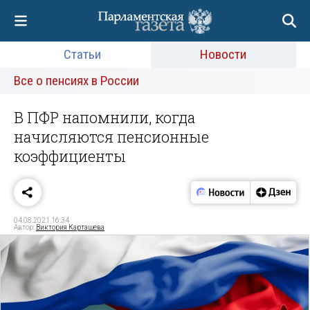
Статьи
Новости
Все о пенсиях в России
В ПФР напомнили, когда
начисляются пенсионные
коэффициенты
04.08.2021 16:34
Автор:
Виктория Карташева