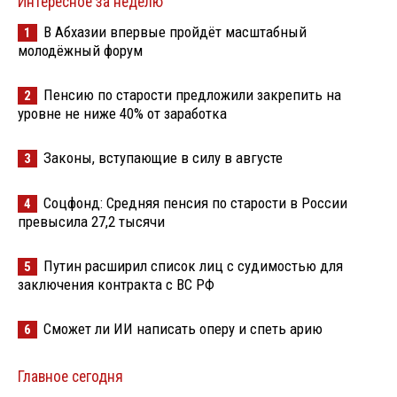
Интересное за неделю
В Абхазии впервые пройдёт масштабный
1
молодёжный форум
Пенсию по старости предложили закрепить на
2
уровне не ниже 40% от заработка
Законы, вступающие в силу в августе
3
Соцфонд: Средняя пенсия по старости в России
4
превысила 27,2 тысячи
Путин расширил список лиц с судимостью для
5
заключения контракта с ВС РФ
Сможет ли ИИ написать оперу и спеть арию
6
Главное сегодня