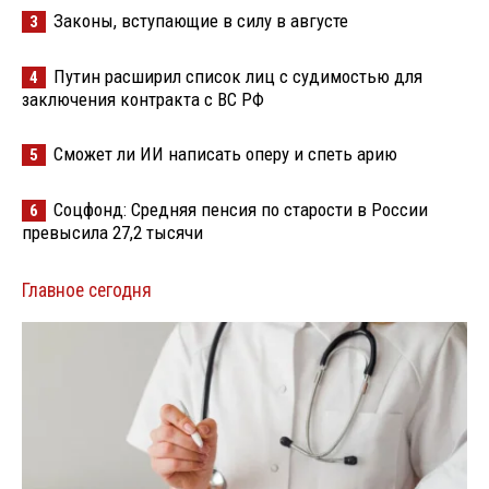
Законы, вступающие в силу в августе
3
Путин расширил список лиц с судимостью для
4
заключения контракта с ВС РФ
Сможет ли ИИ написать оперу и спеть арию
5
Соцфонд: Средняя пенсия по старости в России
6
превысила 27,2 тысячи
Главное сегодня