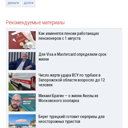
деньги
долги
Рекомендуемые материалы
Как изменятся пенсии работающих
пенсионеров с 1 августа
Для Visа и Mastercard определили срок
жизни
Число жертв удара ВСУ по турбазе в
Запорожской области возросло до 12
человек
Михаил Брагин — о жизни Акелы из
Московского зоопарка
Берег турецкий готовит сюрпризы для
неосторожных туристов