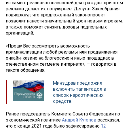
из самых реальных опасностей для граждан, при этом
реклама делает их популярнее. Депутат Заксобрания
подчеркнул, что предложенный законопроект
позволит нанести значительный урон новым игрокам,
а также поможет снизить доходы подпольных
организаций.
«Прошу Вас рассмотреть возможность
криминализации любой рекламы или продвижения
онлайн-казино на блогерских и иных площадках в
отечественном сегменте интернета», — говорится в
тексте обращения.
Минздрав предложил
включить тапентадол в
список наркотических
средств
Ранее председатель Комитета Совета Федерации по
экономической политике
Андрей Кутепов
рассказал,
что с конца 2021 года было зафиксировано
12