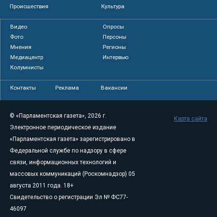
Происшествия
Культура
Видео
Опросы
Фото
Персоны
Мнения
Регионы
Медиацентр
Интервью
Колумнисты
Контакты
Реклама
Вакансии
© «Парламентская газета», 2026 г.
Карта сайта
Электронное периодическое издание
«Парламентская газета» зарегистрировано в
Федеральной службе по надзору в сфере
связи, информационных технологий и
массовых коммуникаций (Роскомнадзор) 05
августа 2011 года. 18+
Свидетельство о регистрации Эл № ФС77-
46097