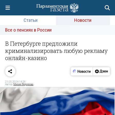
Статьи
Новости
Все о пенсиях в России
В Петербурге предложили
криминализировать любую рекламу
онлайн-казино
21.05.2024 14:26
Автор:
Мария Федорова