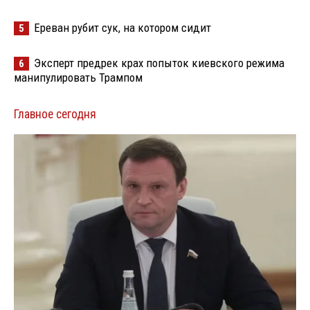
Ереван рубит сук, на котором сидит
5
Эксперт предрек крах попыток киевского режима
6
манипулировать Трампом
Главное сегодня