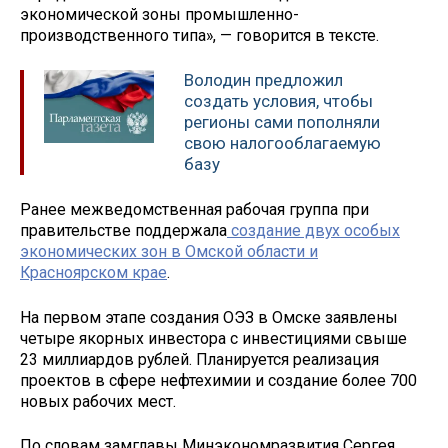
экономической зоны промышленно-
производственного типа», — говорится в тексте.
Володин предложил
создать условия, чтобы
регионы сами пополняли
свою налогооблагаемую
базу
Ранее межведомственная рабочая группа при
правительстве поддержала
создание двух особых
экономических зон в Омской области и
Красноярском крае
.
На первом этапе создания ОЭЗ в Омске заявлены
четыре якорных инвестора с инвестициями свыше
23 миллиардов рублей. Планируется реализация
проектов в сфере нефтехимии и создание более 700
новых рабочих мест.
По словам замглавы Минэкономразвития Сергея