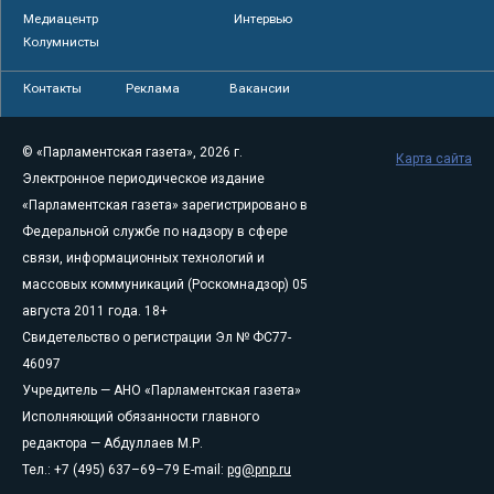
Медиацентр
Интервью
Колумнисты
Контакты
Реклама
Вакансии
© «Парламентская газета», 2026 г.
Карта сайта
Электронное периодическое издание
«Парламентская газета» зарегистрировано в
Федеральной службе по надзору в сфере
связи, информационных технологий и
массовых коммуникаций (Роскомнадзор) 05
августа 2011 года. 18+
Свидетельство о регистрации Эл № ФС77-
46097
Учредитель — АНО «Парламентская газета»
Исполняющий обязанности главного
редактора — Абдуллаев М.Р.
Тел.: +7 (495) 637–69–79 E-mail:
pg@pnp.ru