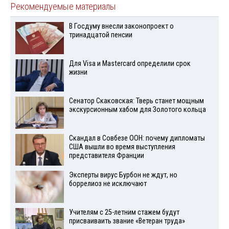
Рекомендуемые материалы
В Госдуму внесли законопроект о
тринадцатой пенсии
Для Visа и Mastercard определили срок
жизни
Сенатор Скаковская: Тверь станет мощным
экскурсионным хабом для Золотого кольца
Скандал в Совбезе ООН: почему дипломаты
США вышли во время выступления
представителя Франции
Эксперты вирус Бурбон не ждут, но
боррелиоз не исключают
Учителям с 25-летним стажем будут
присваиваить звание «Ветеран труда»