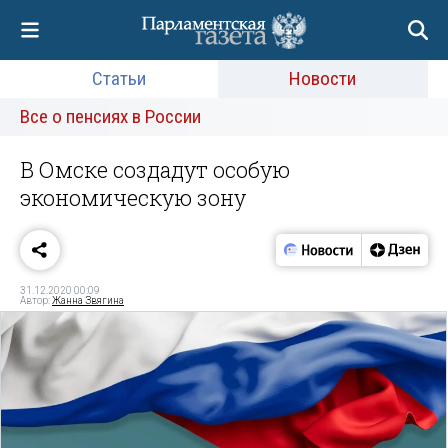
Статьи
Новости
Все о пенсиях в России
В Омске создадут особую
экономическую зону
31.12.2020 00:09
Автор:
Жанна Звягина