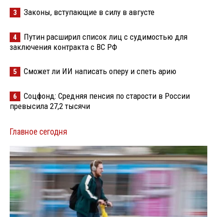
Законы, вступающие в силу в августе
3
Путин расширил список лиц с судимостью для
4
заключения контракта с ВС РФ
Сможет ли ИИ написать оперу и спеть арию
5
Соцфонд: Средняя пенсия по старости в России
6
превысила 27,2 тысячи
Главное сегодня