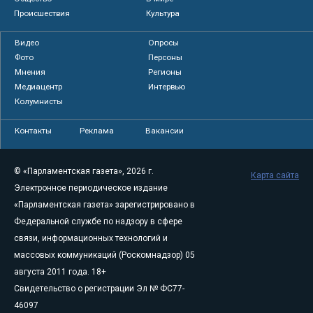
Происшествия
Культура
Видео
Опросы
Фото
Персоны
Мнения
Регионы
Медиацентр
Интервью
Колумнисты
Контакты
Реклама
Вакансии
© «Парламентская газета», 2026 г.
Карта сайта
Электронное периодическое издание
«Парламентская газета» зарегистрировано в
Федеральной службе по надзору в сфере
связи, информационных технологий и
массовых коммуникаций (Роскомнадзор) 05
августа 2011 года. 18+
Свидетельство о регистрации Эл № ФС77-
46097