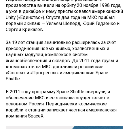
производства вывели на орбиту 20 ноября 1998 года,
а уже в декабре к нему пристыковался американский
Unity («Единство»). Спустя два года на МКС прибыл
первый экипаж — Уильям Шеперд, Юрий Гидзенко и
Сергей Крикалёв.
За 19 лет станция значительно расширилась за счёт
присоединения новых жилых, хозяйственных и
научных модулей, комплексов систем
жизнеобеспечения и складов. До 2011 года грузы и
космонавтов на МКС доставляли российские
«Союзы» и «Прогрессы» и американские Space
Shuttle.
В 2011 году программу Space Shuttle свернули, и
обеспечение МКС и её экипажа осуществляет в
основном Россия. Периодически космические
корабли к станции запускает частная американская
компания SpaceX.