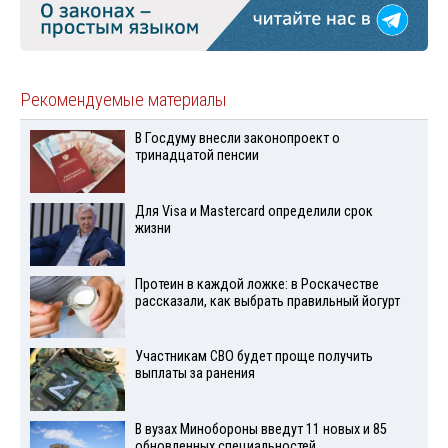
Рекомендуемые материалы
В Госдуму внесли законопроект о
тринадцатой пенсии
Для Visа и Mastercard определили срок
жизни
Протеин в каждой ложке: в Роскачестве
рассказали, как выбрать правильный йогурт
Участникам СВО будет проще получить
выплаты за ранения
В вузах Минобороны введут 11 новых и 85
обновленных специальностей