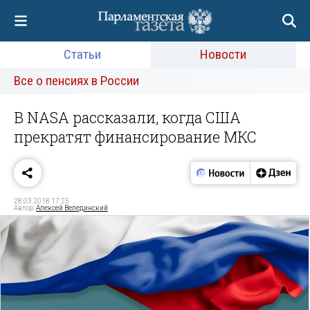
Статьи
Новости
Все о пенсиях в России
В NASA рассказали, когда США
прекратят финансирование МКС
28.03.2018 17:25
Автор:
Алексей Велединский