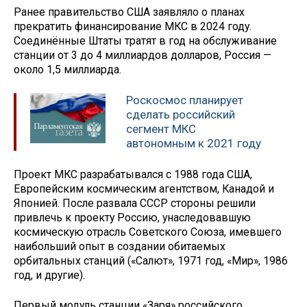
Ранее правительство США заявляло о планах
прекратить финансирование МКС в 2024 году.
Соединённые Штаты тратят в год на обслуживание
станции от 3 до 4 миллиардов долларов, Россия —
около 1,5 миллиарда.
Роскосмос планирует
сделать российский
сегмент МКС
автономным к 2021 году
Проект МКС разрабатывался с 1988 года США,
Европейским космическим агентством, Канадой и
Японией. После развала СССР стороны решили
привлечь к проекту Россию, унаследовавшую
космическую отрасль Советского Союза, имевшего
наибольший опыт в создании обитаемых
орбитальных станций («Салют», 1971 год, «Мир», 1986
год, и другие).
Первый модуль станции «Заря» российского