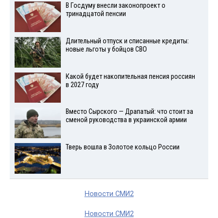
В Госдуму внесли законопроект о
тринадцатой пенсии
Длительный отпуск и списанные кредиты:
новые льготы у бойцов СВО
Какой будет накопительная пенсия россиян
в 2027 году
Вместо Сырского — Драпатый: что стоит за
сменой руководства в украинской армии
Тверь вошла в Золотое кольцо России
Новости СМИ2
Новости СМИ2