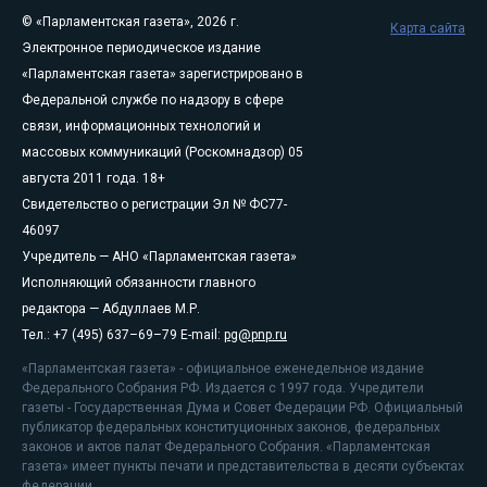
© «Парламентская газета», 2026 г.
Карта сайта
Электронное периодическое издание
«Парламентская газета» зарегистрировано в
Федеральной службе по надзору в сфере
связи, информационных технологий и
массовых коммуникаций (Роскомнадзор) 05
августа 2011 года. 18+
Свидетельство о регистрации Эл № ФС77-
46097
Учредитель — АНО «Парламентская газета»
Исполняющий обязанности главного
редактора — Абдуллаев М.Р.
Тел.: +7 (495) 637–69–79 E-mail:
pg@pnp.ru
«Парламентская газета» - официальное еженедельное издание
Федерального Собрания РФ. Издается с 1997 года. Учредители
газеты - Государственная Дума и Совет Федерации РФ. Официальный
публикатор федеральных конституционных законов, федеральных
законов и актов палат Федерального Собрания. «Парламентская
газета» имеет пункты печати и представительства в десяти субъектах
федерации.