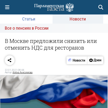
Статьи
Новости
Все о пенсиях в России
В Москве предложили снизить или
отменить НДС для ресторанов
22.01.2021 08:44
Автор:
Алёна Анисимова