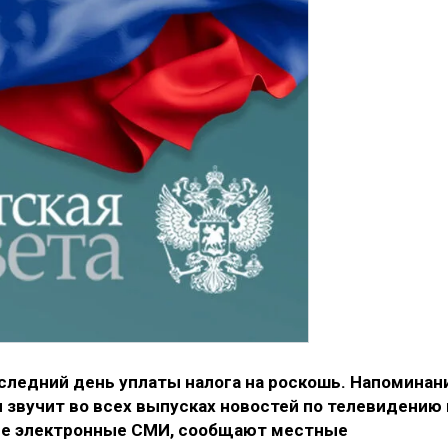
следний день уплаты налога на роскошь. Напоминан
 звучит во всех выпусках новостей по телевидению 
все электронные СМИ, сообщают местные