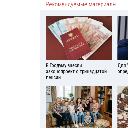
Рекомендуемые материалы
В Госдуму внесли
Для 
законопроект о тринадцатой
опре
пенсии