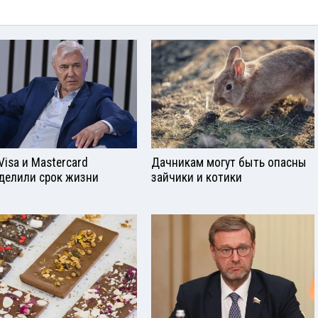
Visа и Mastercard
Дачникам могут быть опасны
делили срок жизни
зайчики и котики