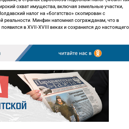
ирокий охват имущества, включая земельные участки,
олдавский налог на «богатство» скопирован с
ой реальности. Минфин напомнил согражданам, что в
появился в XVII-XVIII веках и сохранился до настоящего