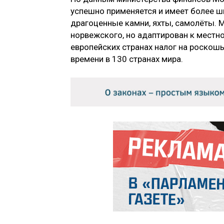
успешно применяется и имеет более ш
драгоценные камни, яхты, самолёты. М
норвежского, но адаптирован к местн
европейских странах налог на роскошь 
времени в 130 странах мира.