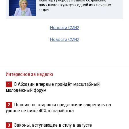
Сенатор Гумерова назвала сохранение
памятников культуры одной из ключевых
задач
Новости СМИ2
Новости СМИ2
Интересное за неделю
В Абхазии впервые пройдёт масштабный
1
молодёжный форум
Пенсию по старости предложили закрепить на
2
уровне не ниже 40% от заработка
Законы, вступающие в силу в августе
3