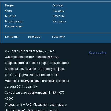
Видео
Опросы
Фото
Персоны
Мнения
Регионы
Медиацентр
Интервью
Колумнисты
Контакты
Реклама
Вакансии
© «Парламентская газета», 2026 г.
Карта сайта
Электронное периодическое издание
«Парламентская газета» зарегистрировано в
Федеральной службе по надзору в сфере
связи, информационных технологий и
массовых коммуникаций (Роскомнадзор) 05
августа 2011 года. 18+
Свидетельство о регистрации Эл № ФС77-
46097
Учредитель — АНО «Парламентская газета»
Исполняющий обязанности главного