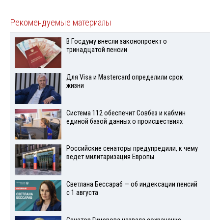
Рекомендуемые материалы
В Госдуму внесли законопроект о
тринадцатой пенсии
Для Visа и Mastercard определили срок
жизни
Система 112 обеспечит Совбез и кабмин
единой базой данных о происшествиях
Российские сенаторы предупредили, к чему
ведет милитаризация Европы
Светлана Бессараб — об индексации пенсий
с 1 августа