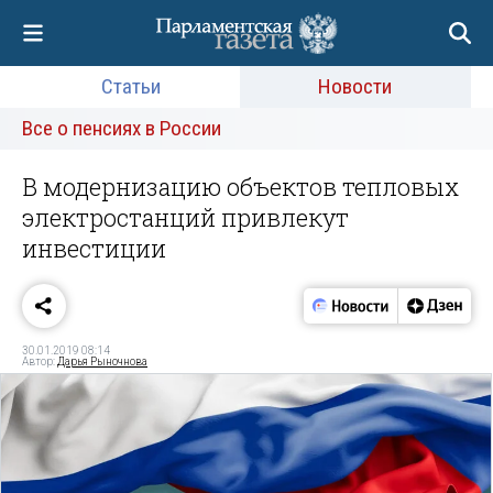
Статьи
Новости
Все о пенсиях в России
В модернизацию объектов тепловых
электростанций привлекут
инвестиции
30.01.2019 08:14
Автор:
Дарья Рыночнова