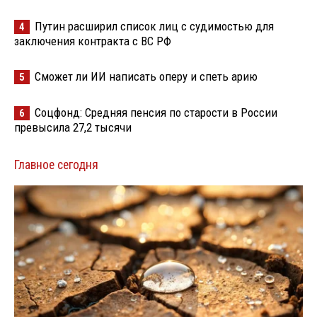
Путин расширил список лиц с судимостью для
4
заключения контракта с ВС РФ
Сможет ли ИИ написать оперу и спеть арию
5
Соцфонд: Средняя пенсия по старости в России
6
превысила 27,2 тысячи
Главное сегодня