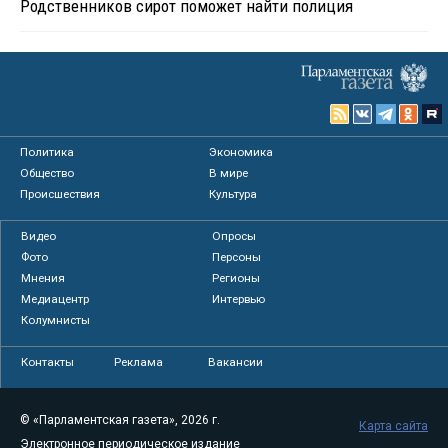
Родственников сирот поможет найти полиция
Политика
Экономика
Общество
В мире
Происшествия
Культура
Видео
Опросы
Фото
Персоны
Мнения
Регионы
Медиацентр
Интервью
Колумнисты
Контакты
Реклама
Вакансии
© «Парламентская газета», 2026 г.
Карта сайта
Электронное периодическое издание