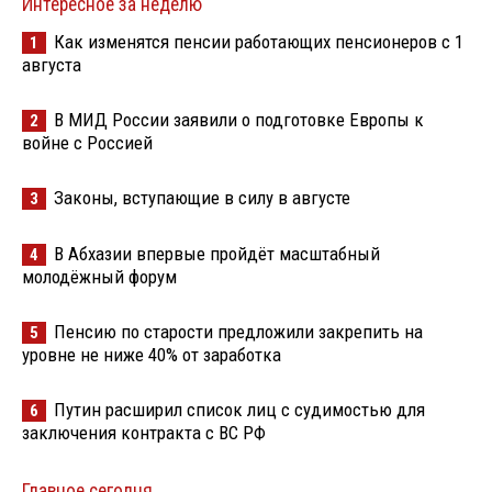
Интересное за неделю
Как изменятся пенсии работающих пенсионеров с 1
1
августа
В МИД России заявили о подготовке Европы к
2
войне с Россией
Законы, вступающие в силу в августе
3
В Абхазии впервые пройдёт масштабный
4
молодёжный форум
Пенсию по старости предложили закрепить на
5
уровне не ниже 40% от заработка
Путин расширил список лиц с судимостью для
6
заключения контракта с ВС РФ
Главное сегодня