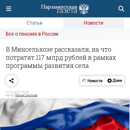
Статьи
Новости
Все о пенсиях в России
В Минсельхозе рассказали, на что
потратят 117 млрд рублей в рамках
программы развития села
21.10.2021 10:55
Автор:
Мария Соколова