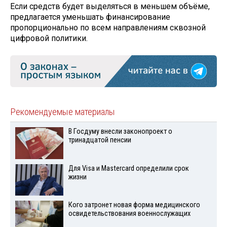
Если средств будет выделяться в меньшем объёме,
предлагается уменьшать финансирование
пропорционально по всем направлениям сквозной
цифровой политики.
Рекомендуемые материалы
В Госдуму внесли законопроект о
тринадцатой пенсии
Для Visа и Mastercard определили срок
жизни
Кого затронет новая форма медицинского
освидетельствования военнослужащих