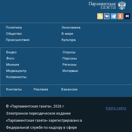
Политика
Экономика
Общество
В мире
Происшествия
Культура
Видео
Опросы
Фото
Персоны
Мнения
Регионы
Медиацентр
Интервью
Колумнисты
Контакты
Реклама
Вакансии
© «Парламентская газета», 2026 г.
Карта сайта
Электронное периодическое издание
«Парламентская газета» зарегистрировано в
Федеральной службе по надзору в сфере