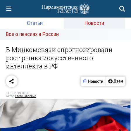
Статьи
Новости
Все о пенсиях в России
В Минкомсвязи спрогнозировали
рост рынка искусственного
интеллекта в РФ
14.10.2019 10:08
Автор:
Егор Павленко