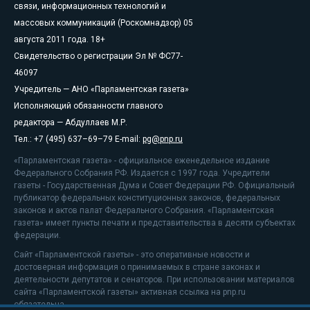
связи, информационных технологий и
массовых коммуникаций (Роскомнадзор) 05
августа 2011 года. 18+
Свидетельство о регистрации Эл № ФС77-
46097
Учредитель — АНО «Парламентская газета»
Исполняющий обязанности главного
редактора — Абдуллаев М.Р.
Тел.: +7 (495) 637–69–79 E-mail:
pg@pnp.ru
«Парламентская газета» - официальное еженедельное издание
Федерального Собрания РФ. Издается с 1997 года. Учредители
газеты - Государственная Дума и Совет Федерации РФ. Официальный
публикатор федеральных конституционных законов, федеральных
законов и актов палат Федерального Собрания. «Парламентская
газета» имеет пункты печати и представительства в десяти субъектах
федерации.
Сайт «Парламентской газеты» - это оперативные новости и
достоверная информация о принимаемых в стране законах и
деятельности депутатов и сенаторов. При использовании материалов
сайта «Парламентской газеты» активная ссылка на pnp.ru
обязательна.