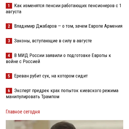
Как изменятся пенсии работающих пенсионеров с 1
1
августа
Владимир Джабаров — о том, зачем Европе Армения
2
Законы, вступающие в силу в августе
3
В МИД России заявили о подготовке Европы к
4
войне с Россией
Ереван рубит сук, на котором сидит
5
Эксперт предрек крах попыток киевского режима
6
манипулировать Трампом
Главное сегодня