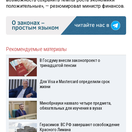
положительные», — резюмировал министр финансов.
Рекомендуемые материалы
В Госдуму внесли законопроект о
тринадцатой пенсии
Для Visа и Mastercard определили срок
жизни
Минобрнауки назвало четыре предмета,
обязательных для изучения в вузах
Герасимов: ВС РФ завершают освобождение
Красного Лимана