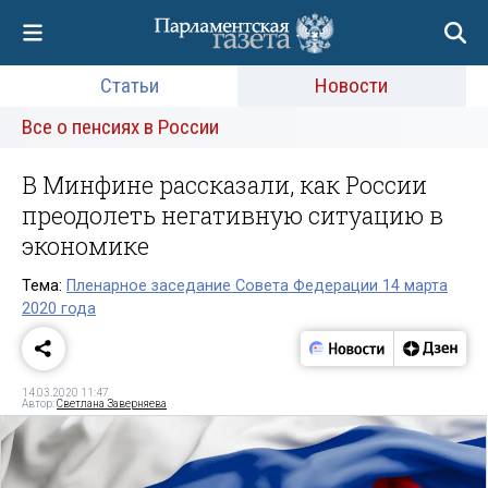
Статьи
Новости
Все о пенсиях в России
В Минфине рассказали, как России
преодолеть негативную ситуацию в
экономике
Тема:
Пленарное заседание Совета Федерации 14 марта
2020 года
14.03.2020 11:47
Автор:
Светлана Заверняева