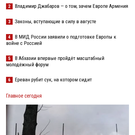
Владимир Джабаров — о том, зачем Европе Армения
2
Законы, вступающие в силу в августе
3
В МИД России заявили о подготовке Европы к
4
войне с Россией
В Абхазии впервые пройдёт масштабный
5
молодёжный форум
Ереван рубит сук, на котором сидит
6
Главное сегодня