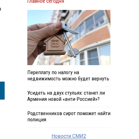
Главное сегодня
ы
Переплату по налогу на
недвижимость можно будет вернуть
Усидеть на двух стульях: станет ли
Армения новой «анти-Россией»?
Родственников сирот поможет найти
полиция
Новости СМИ2