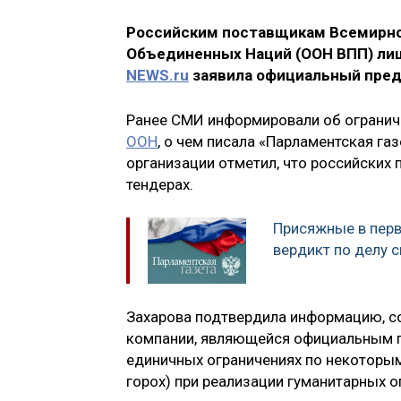
Российским поставщикам Всемирно
Объединенных Наций (ООН ВПП) лиш
NEWS.ru
заявила официальный пред
Ранее СМИ информировали об огранич
ООН
, о чем писала «Парламентская га
организации отметил, что российских
тендерах.
Присяжные в перв
вердикт по делу 
Захарова подтвердила информацию, с
компании, являющейся официальным по
единичных ограничениях по некоторым
горох) при реализации гуманитарных оп