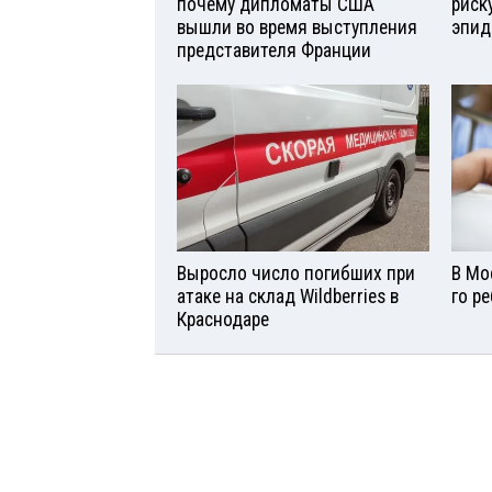
почему дипломаты США
риск
вышли во время выступления
эпид
представителя Франции
Выросло число погибших при
В Мо
атаке на склад Wildberries в
го р
Краснодаре