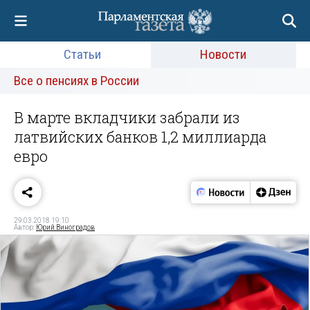
Статьи
Новости
Все о пенсиях в России
В марте вкладчики забрали из
латвийских банков 1,2 миллиарда
евро
29.03.2018 19:10
Автор:
Юрий Виноградов