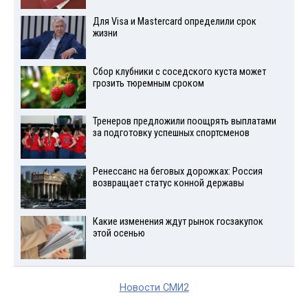
Для Visа и Mastercard определили срок
жизни
Сбор клубники с соседского куста может
грозить тюремным сроком
Тренеров предложили поощрять выплатами
за подготовку успешных спортсменов
Ренессанс на беговых дорожках: Россия
возвращает статус конной державы
Какие изменения ждут рынок госзакупок
этой осенью
Новости СМИ2