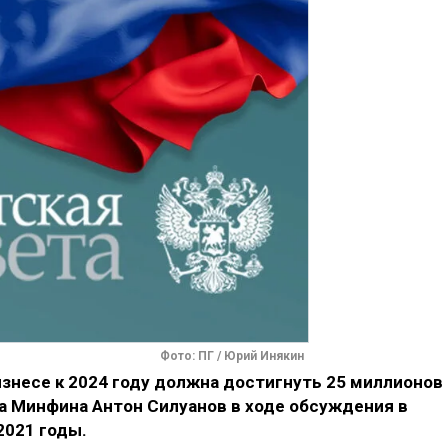
Фото: ПГ / Юрий Инякин
знесе к 2024 году должна достигнуть 25 миллионов
ва Минфина Антон Силуанов в ходе обсуждения в
2021 годы.