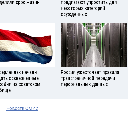
делили срок жизни
предлагают упростить для
некоторых категорий
осужденных
дерландах начали
Россия ужесточает правила
ать оскверненные
трансграничной передачи
робия на советском
персональных данных
бище
Новости СМИ2