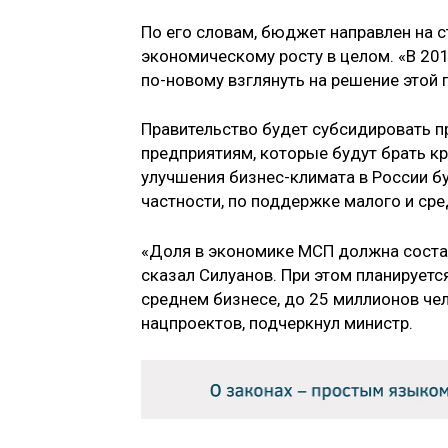
По его словам, бюджет направлен на с
экономическому росту в целом. «В 20
по-новому взглянуть на решение этой 
Правительство будет субсидировать п
предприятиям, которые будут брать к
улучшения бизнес-климата в России б
частности, по поддержке малого и ср
«Доля в экономике МСП должна составл
сказал Силуанов. При этом планируетс
среднем бизнесе, до 25 миллионов че
нацпроектов, подчеркнул министр.