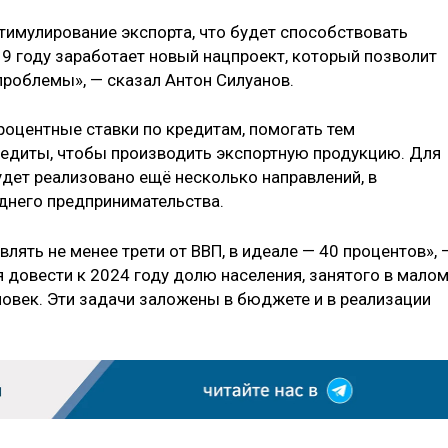
тимулирование экспорта, что будет способствовать
19 году заработает новый нацпроект, который позволит
проблемы», — сказал Антон Силуанов.
роцентные ставки по кредитам, помогать тем
редиты, чтобы производить экспортную продукцию. Для
удет реализовано ещё несколько направлений, в
еднего предпринимательства.
ять не менее трети от ВВП, в идеале — 40 процентов», 
я довести к 2024 году долю населения, занятого в малом
ловек. Эти задачи заложены в бюджете и в реализации