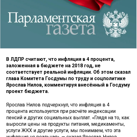
В ЛДПР считают, что инфляция в 4 процента,
заложенная в бюджете на 2018 год, не
соответствует реальной инфляции. Об этом сказал
глава Комитета Госдумы по труду и соцполитике
Ярослав Нилов, комментируя внесённый в Госдуму
проект бюджета.
Ярослав Нилов подчеркнул, что инфляция в 4
процента используется при расчёте индексации
пенсий и других социальных выплат. «Глядя на то, как
выросли цены на продукты питания, медикаменты,
услуги ЖКХ и другие услуги, мы понимаем, что эта
инфляция не реальная», — сказал Ярослав Нилов.