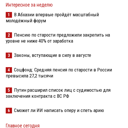
Интересное за неделю
В Абхазии впервые пройдёт масштабный
1
молодёжный форум
Пенсию по старости предложили закрепить на
2
уровне не ниже 40% от заработка
Законы, вступающие в силу в августе
3
Соцфонд: Средняя пенсия по старости в России
4
превысила 27,2 тысячи
Путин расширил список лиц с судимостью для
5
заключения контракта с ВС РФ
Сможет ли ИИ написать оперу и спеть арию
6
Главное сегодня