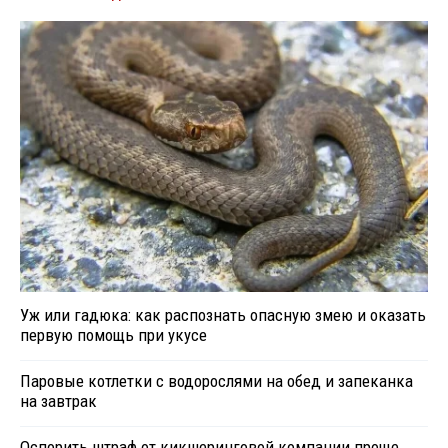
Уж или гадюка: как распознать опасную змею и оказать
первую помощь при укусе
Паровые котлетки с водорослями на обед и запеканка
на завтрак
Оспорить штраф от кикшеринговой компании проще,