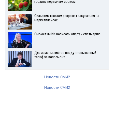
грозить тюремным сроком
Сельским школам разрешат закупаться на
маркетплейсах
Сможет ли ИИ написать оперу и спеть арию
Для замены лифтов введут повышенный
тариф за капремонт
Новости СМИ2
Новости СМИ2