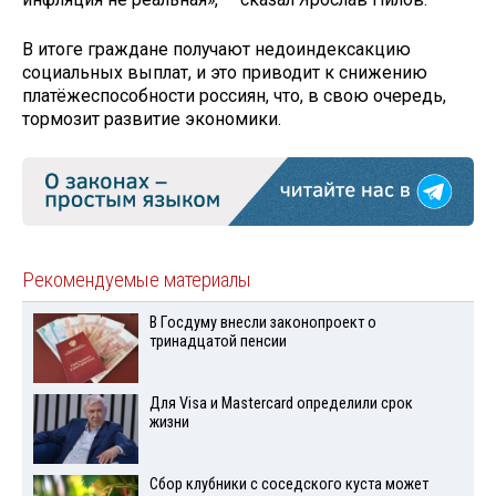
В итоге граждане получают недоиндексакцию
социальных выплат, и это приводит к снижению
платёжеспособности россиян, что, в свою очередь,
тормозит развитие экономики.
Рекомендуемые материалы
В Госдуму внесли законопроект о
тринадцатой пенсии
Для Visа и Mastercard определили срок
жизни
Сбор клубники с соседского куста может