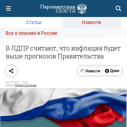
Статьи
Новости
Все о пенсиях в России
В ЛДПР считают, что инфляция будет
выше прогнозов Правительства
29.09.2017 14:00
Автор:
Мария Соколова