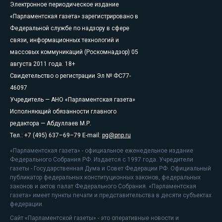
Электронное периодическое издание
«Парламентская газета» зарегистрировано в
Федеральной службе по надзору в сфере
связи, информационных технологий и
массовых коммуникаций (Роскомнадзор) 05
августа 2011 года. 18+
Свидетельство о регистрации Эл № ФС77-
46097
Учредитель — АНО «Парламентская газета»
Исполняющий обязанности главного
редактора — Абдуллаев М.Р.
Тел.: +7 (495) 637–69–79 E-mail:
pg@pnp.ru
«Парламентская газета» - официальное еженедельное издание
Федерального Собрания РФ. Издается с 1997 года. Учредители
газеты - Государственная Дума и Совет Федерации РФ. Официальный
публикатор федеральных конституционных законов, федеральных
законов и актов палат Федерального Собрания. «Парламентская
газета» имеет пункты печати и представительства в десяти субъектах
федерации.
Сайт «Парламентской газеты» - это оперативные новости и