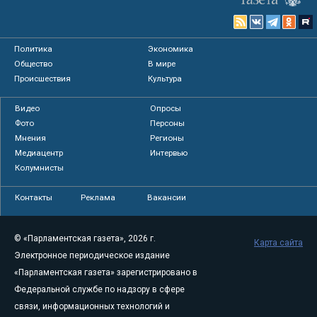
Политика
Экономика
Общество
В мире
Происшествия
Культура
Видео
Опросы
Фото
Персоны
Мнения
Регионы
Медиацентр
Интервью
Колумнисты
Контакты
Реклама
Вакансии
© «Парламентская газета», 2026 г.
Карта сайта
Электронное периодическое издание
«Парламентская газета» зарегистрировано в
Федеральной службе по надзору в сфере
связи, информационных технологий и