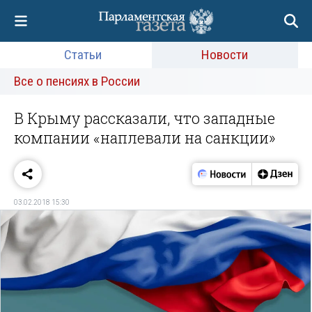
Статьи
Новости
Все о пенсиях в России
В Крыму рассказали, что западные
компании «наплевали на санкции»
03.02.2018 15:30