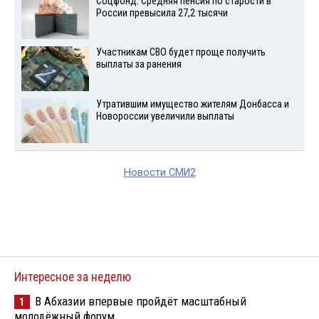
Соцфонд: Средняя пенсия по старости в
России превысила 27,2 тысячи
Участникам СВО будет проще получить
выплаты за ранения
Утратившим имущество жителям Донбасса и
Новороссии увеличили выплаты
Новости СМИ2
Интересное за неделю
В Абхазии впервые пройдёт масштабный
1
молодёжный форум