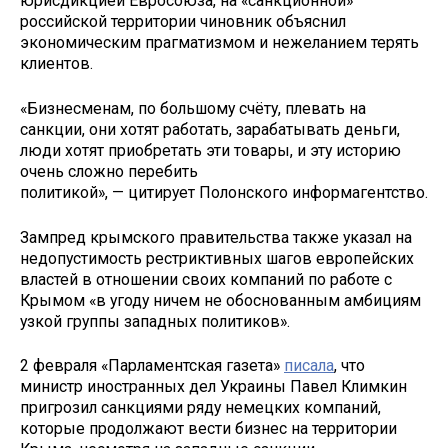
юрисдикцией Евросоюза, на «санкционной»
российской территории чиновник объяснил
экономическим прагматизмом и нежеланием терять
клиентов.
«Бизнесменам, по большому счёту, плевать на
санкции, они хотят работать, зарабатывать деньги,
люди хотят приобретать эти товары, и эту историю
очень сложно перебить
политикой», — цитирует Полонского информагентство.
Зампред крымского правительства также указал на
недопустимость рестриктивных шагов европейских
властей в отношении своих компаний по работе с
Крымом «в угоду ничем не обоснованным амбициям
узкой группы западных политиков».
2 февраля «Парламентская газета»
писала
, что
министр иностранных дел Украины Павел Климкин
пригрозил санкциями ряду немецких компаний,
которые продолжают вести бизнес на территории