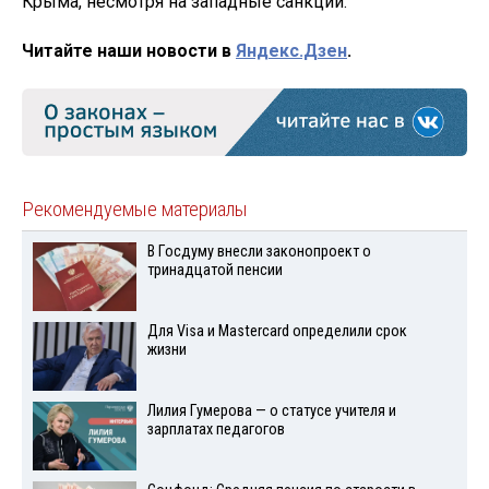
Крыма, несмотря на западные санкции.
Читайте наши новости в
Яндекс.Дзен
.
Рекомендуемые материалы
В Госдуму внесли законопроект о
тринадцатой пенсии
Для Visа и Mastercard определили срок
жизни
Лилия Гумерова — о статусе учителя и
зарплатах педагогов