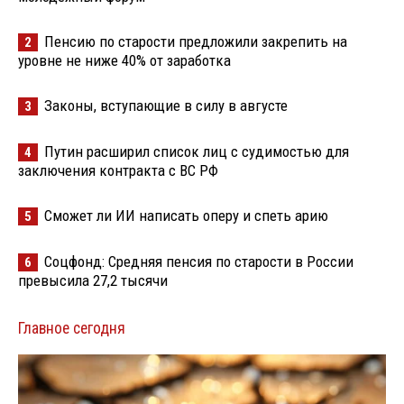
Пенсию по старости предложили закрепить на
2
уровне не ниже 40% от заработка
Законы, вступающие в силу в августе
3
Путин расширил список лиц с судимостью для
4
заключения контракта с ВС РФ
Сможет ли ИИ написать оперу и спеть арию
5
Соцфонд: Средняя пенсия по старости в России
6
превысила 27,2 тысячи
Главное сегодня