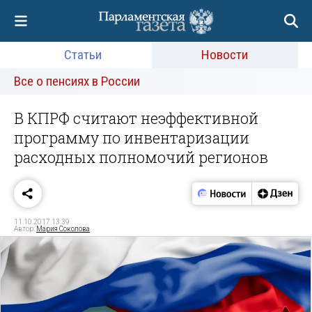
Статьи
Новости
Все о пенсиях в России
В КПРФ считают неэффективной
программу по инвентаризации
расходных полномочий регионов
11.10.2017 13:39
Автор:
Мария Соколова