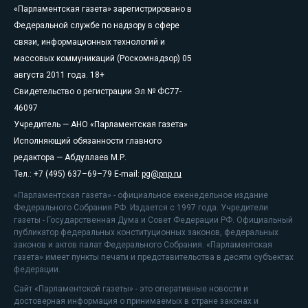
«Парламентская газета» зарегистрировано в
Федеральной службе по надзору в сфере
связи, информационных технологий и
массовых коммуникаций (Роскомнадзор) 05
августа 2011 года. 18+
Свидетельство о регистрации Эл № ФС77-
46097
Учредитель — АНО «Парламентская газета»
Исполняющий обязанности главного
редактора — Абдуллаев М.Р.
Тел.: +7 (495) 637–69–79 E-mail:
pg@pnp.ru
«Парламентская газета» - официальное еженедельное издание
Федерального Собрания РФ. Издается с 1997 года. Учредители
газеты - Государственная Дума и Совет Федерации РФ. Официальный
публикатор федеральных конституционных законов, федеральных
законов и актов палат Федерального Собрания. «Парламентская
газета» имеет пункты печати и представительства в десяти субъектах
федерации.
Сайт «Парламентской газеты» - это оперативные новости и
достоверная информация о принимаемых в стране законах и