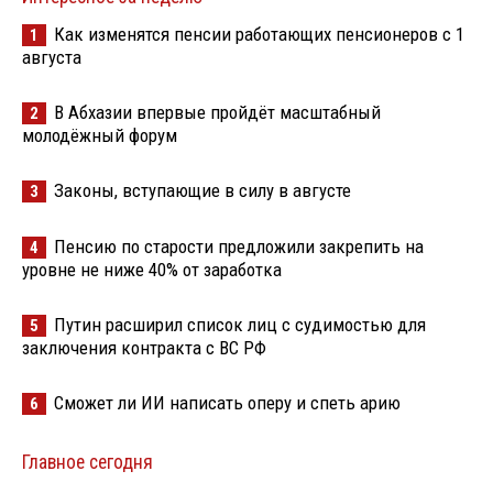
Как изменятся пенсии работающих пенсионеров с 1
1
августа
В Абхазии впервые пройдёт масштабный
2
молодёжный форум
Законы, вступающие в силу в августе
3
Пенсию по старости предложили закрепить на
4
уровне не ниже 40% от заработка
Путин расширил список лиц с судимостью для
5
заключения контракта с ВС РФ
Сможет ли ИИ написать оперу и спеть арию
6
Главное сегодня