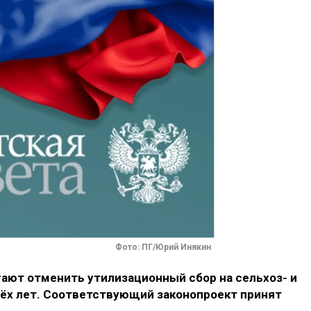
Фото: ПГ/Юрий Инякин
гают отменить утилизационный сбор на сельхоз- и
рёх лет. Соответствующий законопроект принят