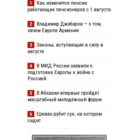
Как изменятся пенсии
1
работающих пенсионеров с 1 августа
Владимир Джабаров — о том,
2
зачем Европе Армения
Законы, вступающие в силу в
3
августе
В МИД России заявили о
4
подготовке Европы к войне с
Россией
В Абхазии впервые пройдёт
5
масштабный молодёжный форум
Ереван рубит сук, на котором
6
сидит