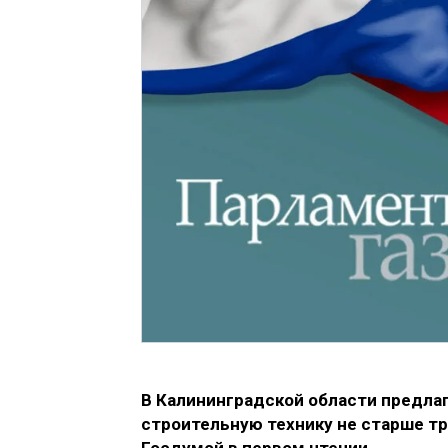
В Калининградской области предла
строительную технику не старше т