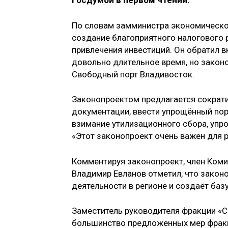
Госдумой в первом чтении.
По словам замминистра экономическо
создание благоприятного налогового 
привлечения инвестиций. Он обратил 
довольно длительное время, но законо
Свободный порт Владивосток.
Законопроектом предлагается сократи
документации, ввести упрощённый по
взимание утилизационного сбора, упр
«Этот законопроект очень важен для р
Комментируя законопроект, член Ком
Владимир Евланов отметил, что закон
деятельности в регионе и создаёт баз
Заместитель руководителя фракции «Сп
большинство предложенных мер фракц