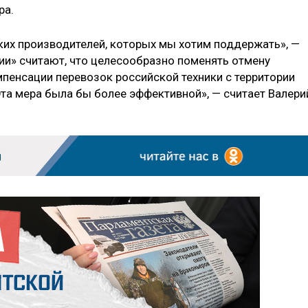
ра.
ких производителей, которых мы хотим поддержать», —
сии» считают, что целесообразно поменять отмену
мпенсации перевозок российской техники с территории
Эта мера была бы более эффективной», — считает Валери