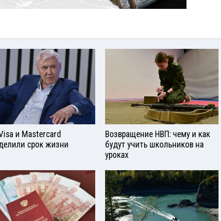
Visа и Mastercard
Возвращение НВП: чему и как
делили срок жизни
будут учить школьников на
уроках