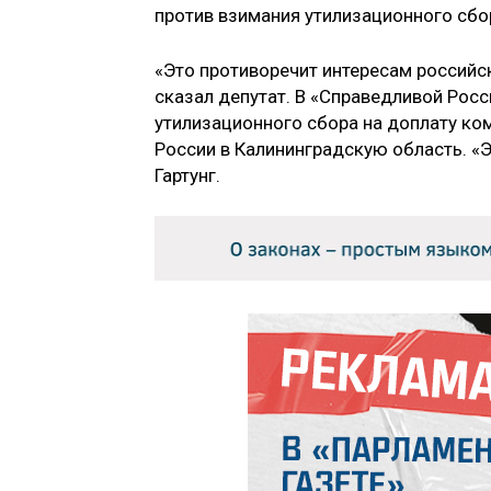
против взимания утилизационного сбо
«Это противоречит интересам российс
сказал депутат. В «Справедливой Рос
утилизационного сбора на доплату ко
России в Калининградскую область. «
Гартунг.