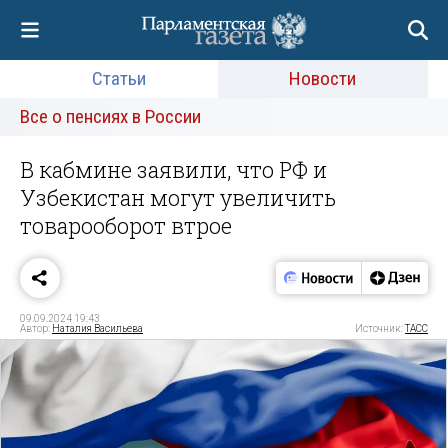
Статьи
Новости
Все о пенсиях в России
В кабмине заявили, что РФ и
Узбекистан могут увеличить
товарооборот втрое
09.09.2024 19:43
Автор:
Наталия Васильева
Источник:
ТАСС