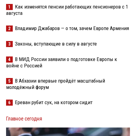
Как изменятся пенсии работающих пенсионеров с 1
1
августа
Владимир Джабаров — о том, зачем Европе Армения
2
Законы, вступающие в силу в августе
3
В МИД России заявили о подготовке Европы к
4
войне с Россией
В Абхазии впервые пройдёт масштабный
5
молодёжный форум
Ереван рубит сук, на котором сидит
6
Главное сегодня