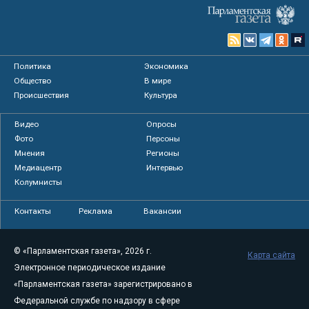
Политика
Экономика
Общество
В мире
Происшествия
Культура
Видео
Опросы
Фото
Персоны
Мнения
Регионы
Медиацентр
Интервью
Колумнисты
Контакты
Реклама
Вакансии
© «Парламентская газета», 2026 г.
Карта сайта
Электронное периодическое издание
«Парламентская газета» зарегистрировано в
Федеральной службе по надзору в сфере