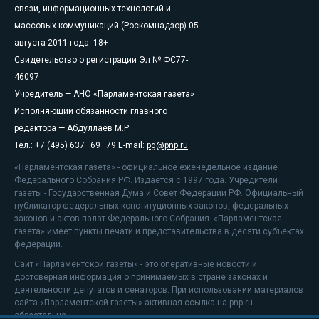
связи, информационных технологий и
массовых коммуникаций (Роскомнадзор) 05
августа 2011 года. 18+
Свидетельство о регистрации Эл № ФС77-
46097
Учредитель — АНО «Парламентская газета»
Исполняющий обязанности главного
редактора — Абдуллаев М.Р.
Тел.: +7 (495) 637–69–79 E-mail:
pg@pnp.ru
«Парламентская газета» - официальное еженедельное издание
Федерального Собрания РФ. Издается с 1997 года. Учредители
газеты - Государственная Дума и Совет Федерации РФ. Официальный
публикатор федеральных конституционных законов, федеральных
законов и актов палат Федерального Собрания. «Парламентская
газета» имеет пункты печати и представительства в десяти субъектах
федерации.
Сайт «Парламентской газеты» - это оперативные новости и
достоверная информация о принимаемых в стране законах и
деятельности депутатов и сенаторов. При использовании материалов
сайта «Парламентской газеты» активная ссылка на pnp.ru
обязательна.