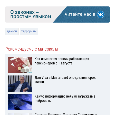
деньги
терроризм
Рекомендуемые материалы
Как изменятся пенсии работающих
пенсионеров с 1 августа
Для Visа и Mastercard определили срок
жизни
Какую информацию нельзя загружать в
нейросеть
Сенатор Косачев: Отставка Свириденко