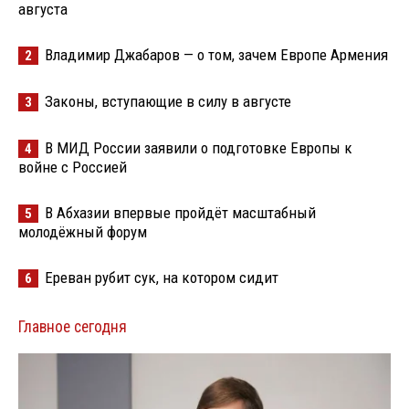
августа
Владимир Джабаров — о том, зачем Европе Армения
2
Законы, вступающие в силу в августе
3
В МИД России заявили о подготовке Европы к
4
войне с Россией
В Абхазии впервые пройдёт масштабный
5
молодёжный форум
Ереван рубит сук, на котором сидит
6
Главное сегодня