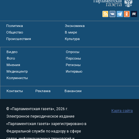
Политика
Экономика
Общество
В мире
Происшествия
Культура
Видео
Опросы
Фото
Персоны
Мнения
Регионы
Медиацентр
Интервью
Колумнисты
Контакты
Реклама
Вакансии
© «Парламентская газета», 2026 г.
Карта сайта
Электронное периодическое издание
«Парламентская газета» зарегистрировано в
Федеральной службе по надзору в сфере
связи, информационных технологий и