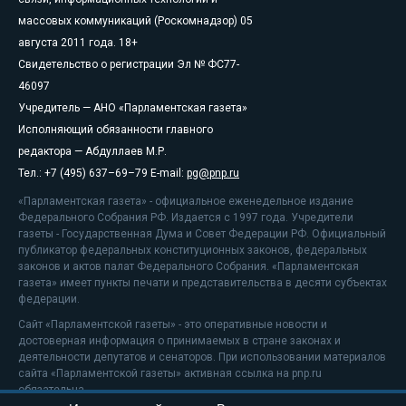
массовых коммуникаций (Роскомнадзор) 05
августа 2011 года. 18+
Свидетельство о регистрации Эл № ФС77-
46097
Учредитель — АНО «Парламентская газета»
Исполняющий обязанности главного
редактора — Абдуллаев М.Р.
Тел.: +7 (495) 637–69–79 E-mail:
pg@pnp.ru
«Парламентская газета» - официальное еженедельное издание
Федерального Собрания РФ. Издается с 1997 года. Учредители
газеты - Государственная Дума и Совет Федерации РФ. Официальный
публикатор федеральных конституционных законов, федеральных
законов и актов палат Федерального Собрания. «Парламентская
газета» имеет пункты печати и представительства в десяти субъектах
федерации.
Сайт «Парламентской газеты» - это оперативные новости и
достоверная информация о принимаемых в стране законах и
деятельности депутатов и сенаторов. При использовании материалов
сайта «Парламентской газеты» активная ссылка на pnp.ru
обязательна.