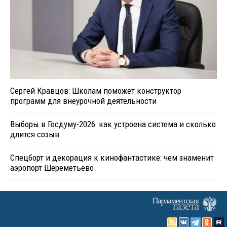
Сергей Кравцов: Школам поможет конструктор
программ для внеурочной деятельности
Выборы в Госдуму-2026: как устроена система и сколько
длится созыв
Спецборт и декорация к кинофантастике: чем знаменит
аэропорт Шереметьево