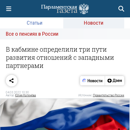
Статьи
Новости
Все о пенсиях в России
В кабмине определили три пути
развития отношений с западными
партнерами
04.03.2022 10:30
Автор:
Юлия Катенёва
Источник:
Правительство России