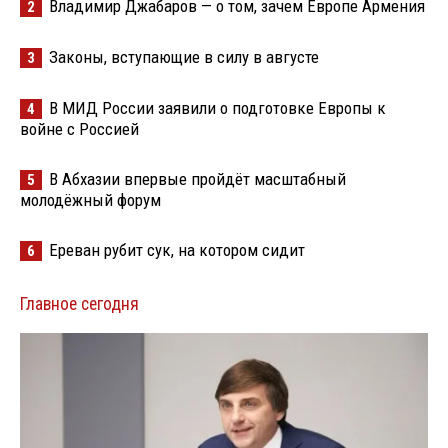
Владимир Джабаров — о том, зачем Европе Армения
2
Законы, вступающие в силу в августе
3
В МИД России заявили о подготовке Европы к
4
войне с Россией
В Абхазии впервые пройдёт масштабный
5
молодёжный форум
Ереван рубит сук, на котором сидит
6
Главное сегодня