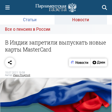
Статьи
Новости
Все о пенсиях в России
В Индии запретили выпускать новые
карты MasterCard
15.07.2021 19:58
Автор:
Иван Рощепий