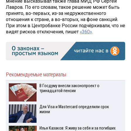
мнение высказывал также глава МИД РФ Сергей
Лавров. По его словам, такое решение может быть
принято, во-первых, из-за недружественного
отношения к стране, а во-вторых, на фоне санкций.
При этом в Центробанке России подчёркивали, что не
видят рисков отключения, пишет
«360»
.
Рекомендуемые материалы
В Госдуму внесли законопроект о
тринадцатой пенсии
Для Visа и Mastercard определили срок
жизни
Илья Казаков: Я живу за себя и за погибших