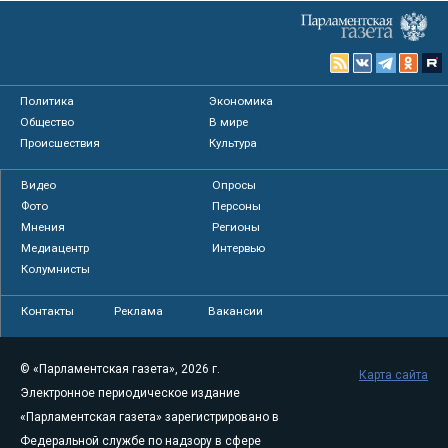
Политика
Экономика
Общество
В мире
Происшествия
Культура
Видео
Опросы
Фото
Персоны
Мнения
Регионы
Медиацентр
Интервью
Колумнисты
Контакты
Реклама
Вакансии
© «Парламентская газета», 2026 г.
Карта сайта
Электронное периодическое издание
«Парламентская газета» зарегистрировано в
Федеральной службе по надзору в сфере