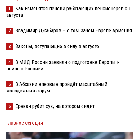
Как изменятся пенсии работающих пенсионеров с 1
1
августа
Владимир Джабаров — о том, зачем Европе Армения
2
Законы, вступающие в силу в августе
3
В МИД России заявили о подготовке Европы к
4
войне с Россией
В Абхазии впервые пройдёт масштабный
5
молодёжный форум
Ереван рубит сук, на котором сидит
6
Главное сегодня