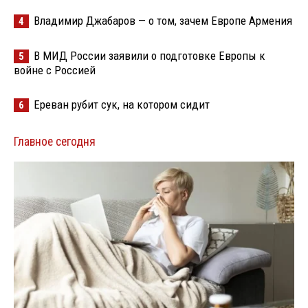
Владимир Джабаров — о том, зачем Европе Армения
4
В МИД России заявили о подготовке Европы к
5
войне с Россией
Ереван рубит сук, на котором сидит
6
Главное сегодня