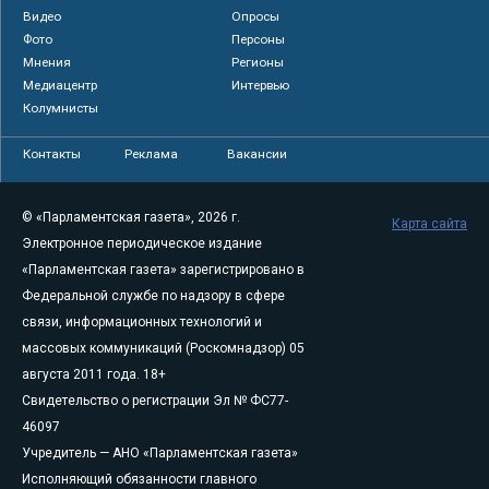
Видео
Опросы
Фото
Персоны
Мнения
Регионы
Медиацентр
Интервью
Колумнисты
Контакты
Реклама
Вакансии
© «Парламентская газета», 2026 г.
Карта сайта
Электронное периодическое издание
«Парламентская газета» зарегистрировано в
Федеральной службе по надзору в сфере
связи, информационных технологий и
массовых коммуникаций (Роскомнадзор) 05
августа 2011 года. 18+
Свидетельство о регистрации Эл № ФС77-
46097
Учредитель — АНО «Парламентская газета»
Исполняющий обязанности главного