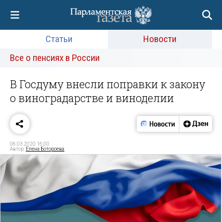
Статьи
Новости
Все о пенсиях в России
В Госдуму внесли поправки к закону
о виноградарстве и виноделии
06.03.2020 16:00
Автор:
Елена Ботороева