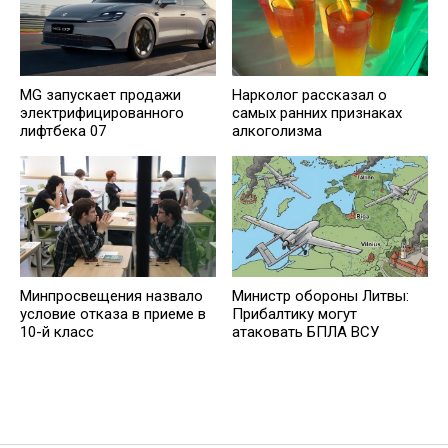
MG запускает продажи
Нарколог рассказал о
электрифицированного
самых ранних признаках
лифтбека 07
алкоголизма
Минпросвещения назвало
Министр обороны Литвы:
условие отказа в приеме в
Прибалтику могут
10-й класс
атаковать БПЛА ВСУ