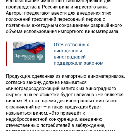
использование импортных виноматериалов для
производства в России вина и игристого вина.
Авторы предлагают ввести для внедрения этих
положений трёхлетний переходный период с
поэтапным ежегодным сокращением разрешённого
объёма использования импортного виноматериала.
Отечественных
виноделов и
виноградарей
поддержали законом
Продукция, сделанная из импортных виноматериалов,
согласно закону, должна называться
«виноградосодержащий напиток из виноградного
сырья», а на её этикетке будет написано «Не является
вином». В то же время для иностранных вин таких
ограничений нет — и такая продукция будет
называться вином. «Это приведёт к
недобросовестной конкуренции, введению
отечественных потребителей в заблуждение,