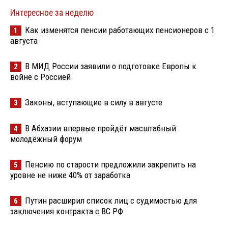
Интересное за неделю
Как изменятся пенсии работающих пенсионеров с 1
1
августа
В МИД России заявили о подготовке Европы к
2
войне с Россией
Законы, вступающие в силу в августе
3
В Абхазии впервые пройдёт масштабный
4
молодёжный форум
Пенсию по старости предложили закрепить на
5
уровне не ниже 40% от заработка
Путин расширил список лиц с судимостью для
6
заключения контракта с ВС РФ