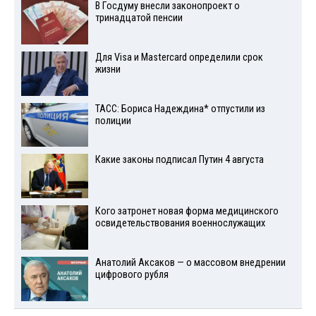
В Госдуму внесли законопроект о
тринадцатой пенсии
Для Visа и Mastercard определили срок
жизни
ТАСС: Бориса Надеждина* отпустили из
полиции
Какие законы подписал Путин 4 августа
Кого затронет новая форма медицинского
освидетельствования военнослужащих
Анатолий Аксаков — о массовом внедрении
цифрового рубля