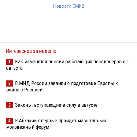
Новости СМИ2
Интересное за неделю
Как изменятся пенсии работающих пенсионеров с 1
1
августа
В МИД России заявили о подготовке Европы к
2
войне с Россией
Законы, вступающие в силу в августе
3
В Абхазии впервые пройдёт масштабный
4
молодёжный форум