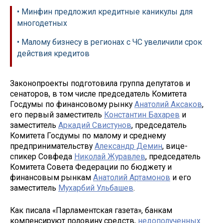
• Минфин предложил кредитные каникулы для
многодетных
• Малому бизнесу в регионах с ЧС увеличили срок
действия кредитов
Законопроекты подготовила группа депутатов и
сенаторов, в том числе председатель Комитета
Госдумы по финансовому рынку
Анатолий Аксаков
,
его первый заместитель
Константин Бахарев
и
заместитель
Аркадий Свистунов
, председатель
Комитета Госдумы по малому и среднему
предпринимательству
Александр Демин
, вице-
спикер Совфеда
Николай Журавлев
, председатель
Комитета Совета Федерации по бюджету и
финансовым рынкам
Анатолий Артамонов
и его
заместитель
Мухарбий Ульбашев
.
Как писала «Парламентская газета», банкам
компенсируют половину средств,
недополученных