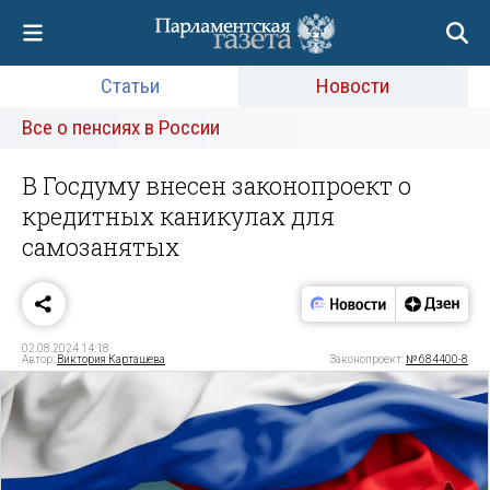
Статьи
Новости
Все о пенсиях в России
В Госдуму внесен законопроект о
кредитных каникулах для
самозанятых
02.08.2024 14:18
Автор:
Виктория Карташева
Законопроект:
№ 684400-8