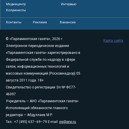
Медиацентр
Интервью
Колумнисты
Контакты
Реклама
Вакансии
© «Парламентская газета», 2026 г.
Карта сайта
Электронное периодическое издание
«Парламентская газета» зарегистрировано в
Федеральной службе по надзору в сфере
связи, информационных технологий и
массовых коммуникаций (Роскомнадзор) 05
августа 2011 года. 18+
Свидетельство о регистрации Эл № ФС77-
46097
Учредитель — АНО «Парламентская газета»
Исполняющий обязанности главного
редактора — Абдуллаев М.Р.
Тел.: +7 (495) 637–69–79 E-mail:
pg@pnp.ru