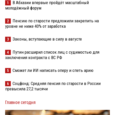
В Абхазии впервые пройдёт масштабный
1
молодёжный форум
Пенсию по старости предложили закрепить на
2
уровне не ниже 40% от заработка
Законы, вступающие в силу в августе
3
Путин расширил список лиц с судимостью для
4
заключения контракта с ВС РФ
Сможет ли ИИ написать оперу и спеть арию
5
Соцфонд: Средняя пенсия по старости в России
6
превысила 27,2 тысячи
Главное сегодня