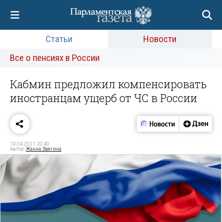
Статьи
Новости
Все о пенсиях в России
Кабмин предложил компенсировать
иностранцам ущерб от ЧС в России
19.04.2021 20:40
Автор:
Жанна Звягина