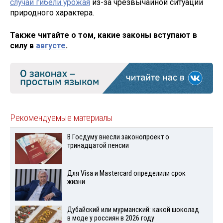
случай гибели урожая
из-за чрезвычайной ситуации
природного характера.
Также читайте о том, какие законы вступают в
силу в
августе
.
Рекомендуемые материалы
В Госдуму внесли законопроект о
тринадцатой пенсии
Для Visа и Mastercard определили срок
жизни
Дубайский или мурманский: какой шоколад
в моде у россиян в 2026 году