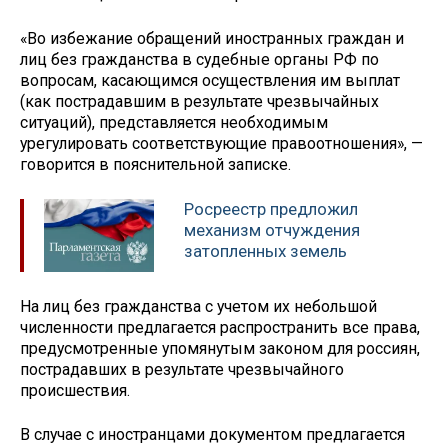
«Во избежание обращений иностранных граждан и
лиц без гражданства в судебные органы РФ по
вопросам, касающимся осуществления им выплат
(как пострадавшим в результате чрезвычайных
ситуаций), представляется необходимым
урегулировать соответствующие правоотношения», —
говорится в пояснительной записке.
Росреестр предложил
механизм отчуждения
затопленных земель
На лиц без гражданства с учетом их небольшой
численности предлагается распространить все права,
предусмотренные упомянутым законом для россиян,
пострадавших в результате чрезвычайного
происшествия.
В случае с иностранцами документом предлагается