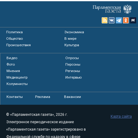
Политика
Экономика
Общество
В мире
Происшествия
Культура
Видео
Опросы
Фото
Персоны
Мнения
Регионы
Медиацентр
Интервью
Колумнисты
Контакты
Реклама
Вакансии
© «Парламентская газета», 2026 г.
Карта сайта
Электронное периодическое издание
«Парламентская газета» зарегистрировано в
Федеральной службе по надзору в сфере