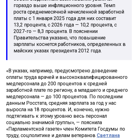
гораздо выше инфляционного уровня. Темп
роста среднемесячной начисленной заработной
платы с 1 января 2025 года для них составит
13,2 процента, с 2026 года — 10,2 процента, с
2027-го — 8,3 процента. В пояснении
Правительства указано, что повышение
зарплаты коснется работников, определенных в
майских указах президента 2012 года.
«В указах, например, предусмотрено доведение
оплаты труда врачей и высококвалифицированного
медперсонала до 200 процентов к средней
заработной плате по региону, а младшего и среднего
медперсонала — до 100 процентов. По последним
данным Росстата, средняя зарплата за год у нас
выросла на 18 процентов. И, конечно, нужно
подтягивать к этому уровню весь персонал
социально значимой группы», — пояснила
«Парламентской газете» член Комитета Госдумы по
труду, соцполитике и делам ветеранов
Светлана