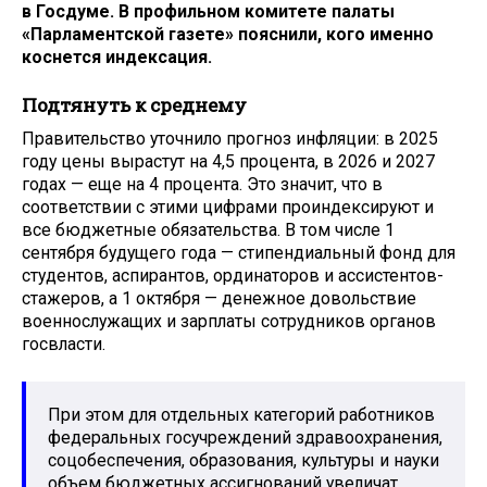
в Госдуме. В профильном комитете палаты
«Парламентской газете» пояснили, кого именно
коснется индексация.
Подтянуть к среднему
Правительство уточнило прогноз инфляции: в 2025
году цены вырастут на 4,5 процента, в 2026 и 2027
годах — еще на 4 процента. Это значит, что в
соответствии с этими цифрами проиндексируют и
все бюджетные обязательства. В том числе 1
сентября будущего года — стипендиальный фонд для
студентов, аспирантов, ординаторов и ассистентов-
стажеров, а 1 октября — денежное довольствие
военнослужащих и зарплаты сотрудников органов
госвласти.
При этом для отдельных категорий работников
федеральных госучреждений здравоохранения,
соцобеспечения, образования, культуры и науки
объем бюджетных ассигнований увеличат