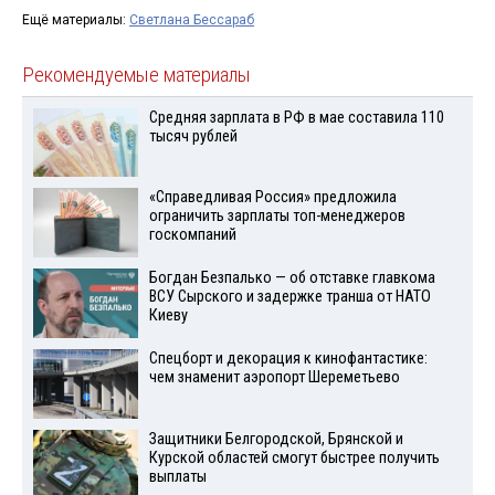
Ещё материалы:
Светлана Бессараб
Рекомендуемые материалы
Средняя зарплата в РФ в мае составила 110
тысяч рублей
«Справедливая Россия» предложила
ограничить зарплаты топ-менеджеров
госкомпаний
Богдан Безпалько — об отставке главкома
ВСУ Сырского и задержке транша от НАТО
Киеву
Спецборт и декорация к кинофантастике:
чем знаменит аэропорт Шереметьево
Защитники Белгородской, Брянской и
Курской областей смогут быстрее получить
выплаты