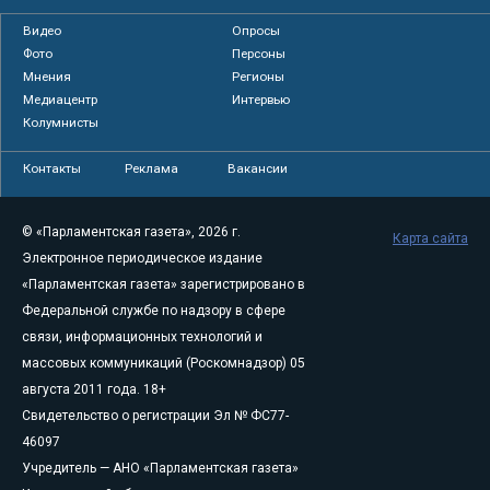
Видео
Опросы
Фото
Персоны
Мнения
Регионы
Медиацентр
Интервью
Колумнисты
Контакты
Реклама
Вакансии
© «Парламентская газета», 2026 г.
Карта сайта
Электронное периодическое издание
«Парламентская газета» зарегистрировано в
Федеральной службе по надзору в сфере
связи, информационных технологий и
массовых коммуникаций (Роскомнадзор) 05
августа 2011 года. 18+
Свидетельство о регистрации Эл № ФС77-
46097
Учредитель — АНО «Парламентская газета»