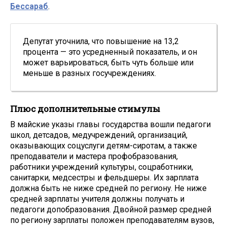
Бессараб
.
Депутат уточнила, что повышение на 13,2
процента — это усредненный показатель, и он
может варьироваться, быть чуть больше или
меньше в разных госучреждениях.
Плюс дополнительные стимулы
В майские указы главы государства вошли педагоги
школ, детсадов, медучреждений, организаций,
оказывающих соцуслуги детям-сиротам, а также
преподаватели и мастера профобразования,
работники учреждений культуры, соцработники,
санитарки, медсестры и фельдшеры. Их зарплата
должна быть не ниже средней по региону. Не ниже
средней зарплаты учителя должны получать и
педагоги допобразования. Двойной размер средней
по региону зарплаты положен преподавателям вузов,