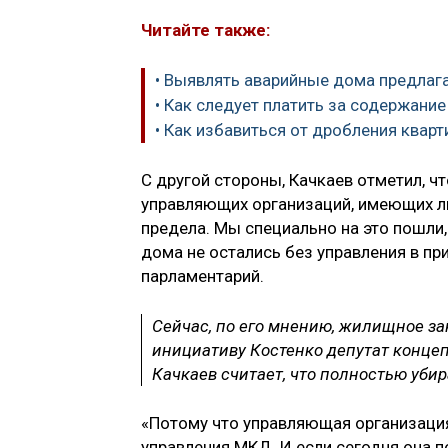
Читайте также:
• Выявлять аварийные дома предлаг
• Как следует платить за содержан
• Как избавиться от дробления квар
С другой стороны, Качкаев отметил, 
управляющих организаций, имеющих ли
предела. Мы специально на это пошли
дома не остались без управления в пр
парламентарий.
Сейчас, по его мнению, жилищное за
инициативу Костенко депутат концеп
Качкаев считает, что полностью убир
«Потому что управляющая организация
управления МКД. И если сегодня она по