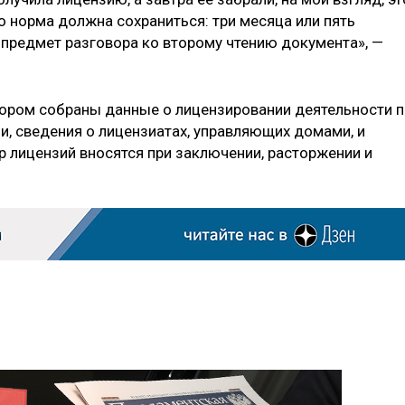
о норма должна сохраниться: три месяца или пять
 предмет разговора ко второму чтению документа», —
отором собраны данные о лицензировании деятельности 
, сведения о лицензиатах, управляющих домами, и
р лицензий вносятся при заключении, расторжении и