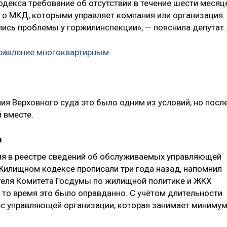
одекса требование об отсутствии в течение шести месяц
й о МКД, которыми управляет компания или организация.
лись проблемы у горжилинспекции», — пояснила депутат.
правление многоквартирным
ия Верховного суда это было одним из условий, но посл
 вместе.
о
ия в реестре сведений об обслуживаемых управляющей
илищном кодексе прописали три года назад, напомнил
теля Комитета Госдумы по жилищной политике и ЖКХ
в то время это было оправданно. С учётом длительности
рс управляющей организации, которая занимает миниму