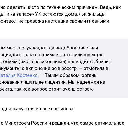
о сделать чисто по техническим причинам. Ведь, как
ы, и «в запасе» УК остаются дома, чьи жильцы
оизвол, не тревожа инстанции своими гневными
ом много случаев, когда недобросовестная
ация, как только понимает, что жилинспекция
пособами (часто незаконными) проводит собрание
кументы о включении её в реестр, — отметила в
аталья Костенко
. — Таким образом, органы
нований лишать её лицензии. Мы надеемся на
кта, так как вопрос стоит очень остро».
годня жалуются во всех регионах.
с Минстроем России и решили, что самое оптимальное