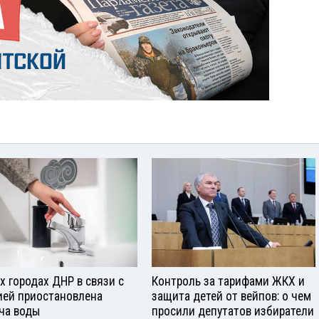
ех городах ДНР в связи с
Контроль за тарифами ЖКХ и
ией приостановлена
защита детей от вейпов: о чем
ча воды
просили депутатов избиратели