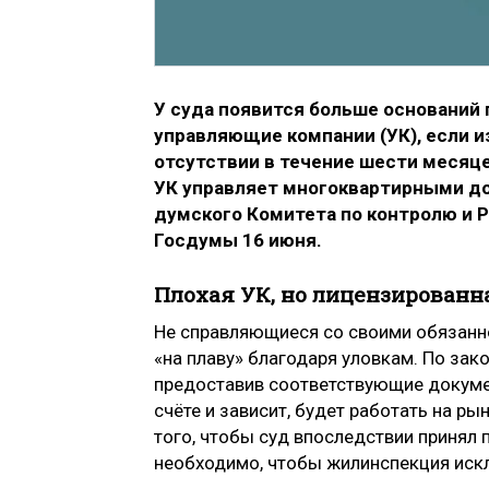
У суда появится больше оснований
управляющие компании (УК), если 
отсутствии в течение шести месяце
УК управляет многоквартирными до
думского Комитета по контролю и 
Госдумы 16 июня.
Плохая УК, но лицензированн
Не справляющиеся со своими обязанно
«на плаву» благодаря уловкам. По зак
предоставив соответствующие докуме
счёте и зависит, будет работать на ры
того, чтобы суд впоследствии принял
необходимо, чтобы жилинспекция искл