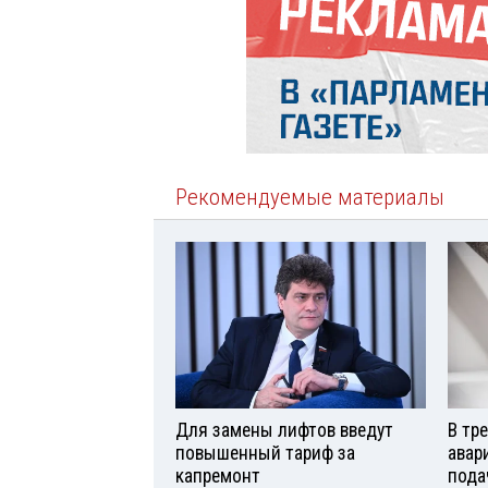
Рекомендуемые материалы
Для замены лифтов введут
В тр
повышенный тариф за
авар
капремонт
пода