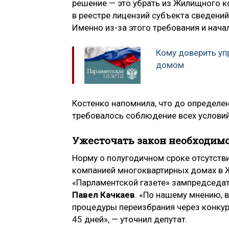
решение — это убрать из Жилищного к
в реестре лицензий субъекта сведени
Именно из-за этого требования и нача
Кому доверить у
домом
Костенко напомнила, что до определен
требовалось соблюдение всех условий
Ужесточать закон необходим
Норму о полугодичном сроке отсутств
компанией многоквартирных домах в Ж
«Парламентской газете» зампредседа
Павел Качкаев
. «По нашему мнению, 
процедуры переизбрания через конку
45 дней», — уточнил депутат.