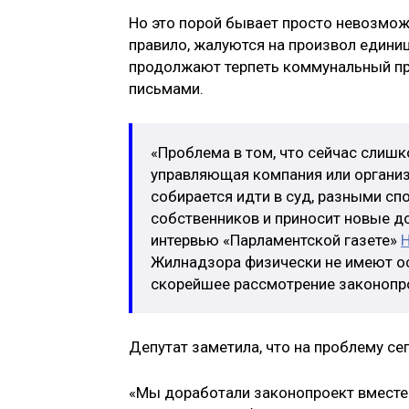
Но это порой бывает просто невозможн
правило, жалуются на произвол единиц
продолжают терпеть коммунальный пр
письмами.
«Проблема в том, что сейчас слишк
управляющая компания или организ
собирается идти в суд, разными с
собственников и приносит новые до
интервью «Парламентской газете»
Н
Жилнадзора физически не имеют ос
скорейшее рассмотрение законопрое
Депутат заметила, что на проблему се
«Мы доработали законопроект вместе 