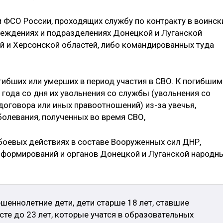
 ФСО России, проходящих службу по контракту в воинск
учреждениях и подразделениях Донецкой и Луганской
й и Херсонской областей, либо командированных туда
гибших или умерших в период участия в СВО. К погибшим
ие года со дня их увольнения со службы (увольнения со
оговора или иных правоотношений) из-за увечья,
болевания, полученных во время СВО,
 боевых действиях в составе Вооруженных сил ДНР,
 формирований и органов Донецкой и Луганской народн
шеннолетние дети, дети старше 18 лет, ставшие
сте до 23 лет, которые учатся в образовательных