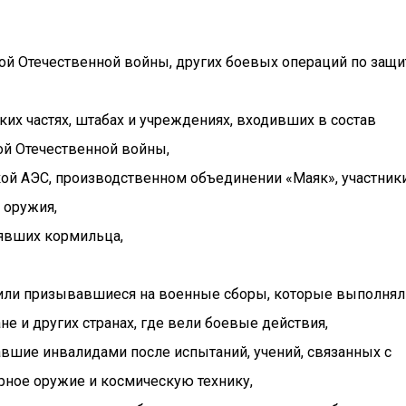
ой Отечественной войны, других боевых операций по защи
их частях, штабах и учреждениях, входивших в состав
й Отечественной войны,
ой АЭС, производственном объединении «Маяк», участник
 оружия,
явших кормильца,
или призывавшиеся на военные сборы, которые выполнял
е и других странах, где вели боевые действия,
вшие инвалидами после испытаний, учений, связанных с
рное оружие и космическую технику,