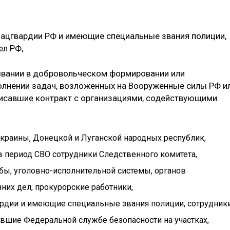
нацгвардии РФ и имеющие специальные звания полиции,
ел РФ,
ывании в добровольческом формировании или
лнении задач, возложенных на Вооруженные силы РФ и
писавшие контракт с организациями, содействующими
краины, Донецкой и Луганской народных республик,
в период СВО сотрудники Следственного комитета,
ы, уголовно-исполнительной системы, органов
них дел, прокурорские работники,
ардии и имеющие специальные звания полиции, сотрудник
авшие Федеральной службе безопасности на участках,