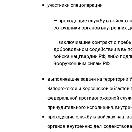
участники спецоперации:
— проходящие службу в войсках 
сотрудники органов внутренних д
— заключившие контракт о преб
добровольном содействии в выпо
войска нацгвардии РФ, либо под
Вооруженным силам РФ,
выполнявшие задачи на территории У
Запорожской и Херсонской областей 
федеральной противопожарной служб
принудительного исполнения, внутрен
проходящие службу в войсках нацгв
органов внутренних дел, содействов