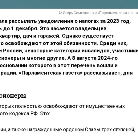
© Игорь Самохвалов/«Парламентская газет
ла рассылать уведомления о налогах за 2023 год,
 до 1 декабря. Это касается владельцев
квартир, дач и гаражей. Однако существует
го освобождают от этой обязанности. Среди них,
и России, некоторые категории инвалидов, участник
ионеры и многие другие. А 8 августа 2024-го
 основании которого в этот перечень вошли и
рации. «Парламентская газета» рассказывает, для
нсионеры
оторых полностью освобождают от имущественных
ого кодекса РФ. Это:
сии, а также награжденные орденом Славы трех степеней,