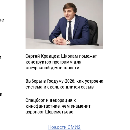
те
Сергей Кравцов: Школам поможет
и
конструктор программ для
внеурочной деятельности
Выборы в Госдуму-2026: как устроена
система и сколько длится созыв
и
Спецборт и декорация к
кинофантастике: чем знаменит
аэропорт Шереметьево
Новости СМИ2