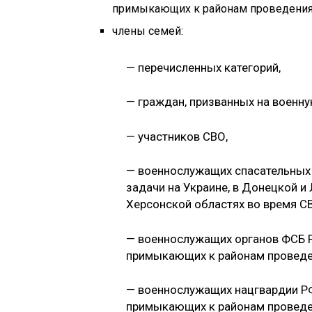
примыкающих к районам проведения
члены семей:
— перечисленных категорий,
— граждан, призванных на военн
— участников СВО,
— военнослужащих спасательных
задачи на Украине, в Донецкой и
Херсонской областях во время С
— военнослужащих органов ФСБ Р
примыкающих к районам проведе
— военнослужащих нацгвардии РФ
примыкающих к районам проведе