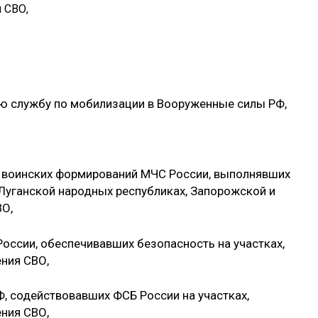
 СВО,
ую службу по мобилизации в Вооруженные силы РФ,
 воинских формирований МЧС России, выполнявших
 Луганской народных республиках, Запорожской и
ВО,
оссии, обеспечивавших безопасность на участках,
ния СВО,
, содействовавших ФСБ России на участках,
ния СВО,