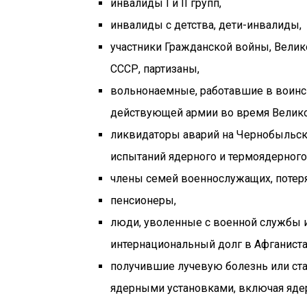
инвалиды I и II групп,
инвалиды с детства, дети-инвалиды,
участники Гражданской войны, Велик
СССР, партизаны,
вольнонаемные, работавшие в воинск
действующей армии во время Велико
ликвидаторы аварий на Чернобыльск
испытаний ядерного и термоядерного
члены семей военнослужащих, потер
пенсионеры,
люди, уволенные с военной службы 
интернациональный долг в Афганистан
получившие лучевую болезнь или ста
ядерными установками, включая яде