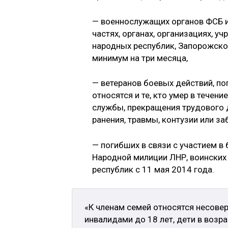
— военнослужащих органов ФСБ и
частях, органах, организациях, 
народных республик, Запорожско
минимум на три месяца,
— ветеранов боевых действий, по
относятся и те, кто умер в течен
службы, прекращения трудового д
ранения, травмы, контузии или за
— погибших в связи с участием в
Народной милиции ЛНР, воинских
республик с 11 мая 2014 года.
«К членам семей относятся несовер
инвалидами до 18 лет, дети в возра