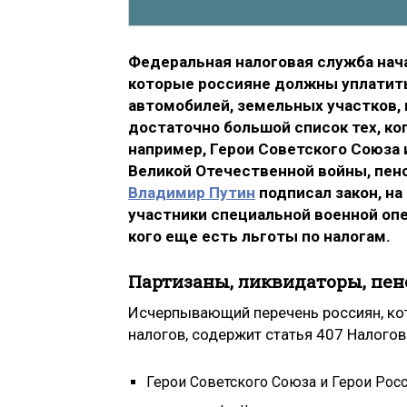
Федеральная налоговая служба нача
которые россияне должны уплатить
автомобилей, земельных участков, 
достаточно большой список тех, ко
например, Герои Советского Союза 
Великой Отечественной войны, пенс
Владимир Путин
подписал закон, на
участники специальной военной опе
кого еще есть льготы по налогам.
Партизаны, ликвидаторы, пе
Исчерпывающий перечень россиян, к
налогов, содержит статья 407 Налогов
Герои Советского Союза и Герои Рос