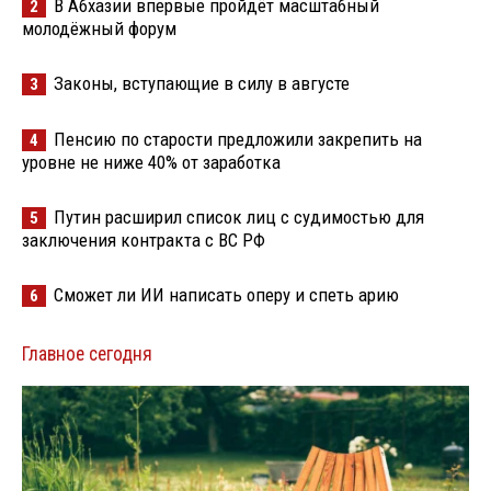
В Абхазии впервые пройдёт масштабный
2
молодёжный форум
Законы, вступающие в силу в августе
3
Пенсию по старости предложили закрепить на
4
уровне не ниже 40% от заработка
Путин расширил список лиц с судимостью для
5
заключения контракта с ВС РФ
Сможет ли ИИ написать оперу и спеть арию
6
Главное сегодня