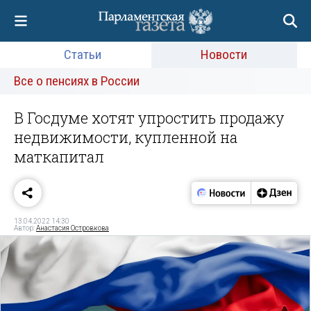
Статьи
Новости
Все о пенсиях в России
В Госдуме хотят упростить продажу
недвижимости, купленной на
маткапитал
13.04.2022 14:30
Автор:
Анастасия Островкова