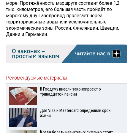
море. Протяжённость маршрута составит более 1,2
тыс. километров, его большая часть пройдёт по
морскому дну. Газопровод пролегает через
территориальные воды или исключительные
экономические зоны России, Финляндии, Швеции,
Дании и Германии.
Рекомендуемые материалы
В Госдуму внесли законопроект о
тринадцатой пенсии
Для Visа и Mastercard определили срок
жизни
Когда болеть невыгодно: сколько стоит