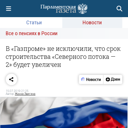
Статьи
Новости
Все о пенсиях в России
В «Газпроме» не исключили, что срок
строительства «Северного потока —
2» будет увеличен
15.07.2019 21:25
Автор:
Жанна Звягина