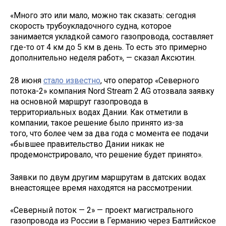
«Много это или мало, можно так сказать: сегодня
скорость трубоукладочного судна, которое
занимается укладкой самого газопровода, составляет
где-то от 4 км до 5 км в день. То есть это примерно
дополнительно неделя работ», — сказал Аксютин.
28 июня
стало известно
, что оператор «Северного
потока-2» компания Nord Stream 2 AG отозвала заявку
на основной маршрут газопровода в
территориальных водах Дании. Как отметили в
компании, такое решение было принято из-за
того, что более чем за два года с момента ее подачи
«бывшее правительство Дании никак не
продемонстрировало, что решение будет принято».
Заявки по двум другим маршрутам в датских водах
внеастоящее время находятся на рассмотрении.
«Северный поток — 2» — проект магистрального
газопровода из России в Германию через Балтийское