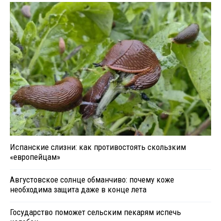
Испанские слизни: как противостоять скользким
«европейцам»
Августовское солнце обманчиво: почему коже
необходима защита даже в конце лета
Государство поможет сельским пекарям испечь