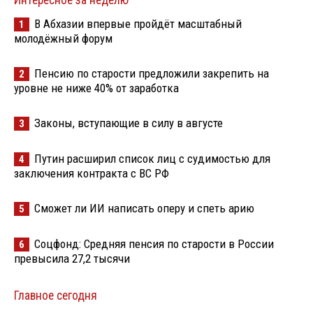
Интересное за неделю
В Абхазии впервые пройдёт масштабный
1
молодёжный форум
Пенсию по старости предложили закрепить на
2
уровне не ниже 40% от заработка
Законы, вступающие в силу в августе
3
Путин расширил список лиц с судимостью для
4
заключения контракта с ВС РФ
Сможет ли ИИ написать оперу и спеть арию
5
Соцфонд: Средняя пенсия по старости в России
6
превысила 27,2 тысячи
Главное сегодня