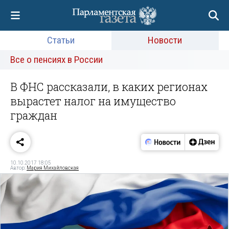
Статьи
Новости
Все о пенсиях в России
В ФНС рассказали, в каких регионах
вырастет налог на имущество
граждан
10.10.2017 18:05
Автор:
Мария Михайловская