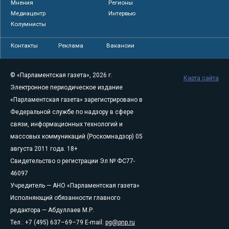
Мнения
Регионы
Медиацентр
Интервью
Колумнисты
Контакты
Реклама
Вакансии
© «Парламентская газета», 2026 г.
Карта сайта
Электронное периодическое издание
«Парламентская газета» зарегистрировано в
Федеральной службе по надзору в сфере
связи, информационных технологий и
массовых коммуникаций (Роскомнадзор) 05
августа 2011 года. 18+
Свидетельство о регистрации Эл № ФС77-
46097
Учредитель — АНО «Парламентская газета»
Исполняющий обязанности главного
редактора — Абдуллаев М.Р.
Тел.: +7 (495) 637–69–79 E-mail:
pg@pnp.ru