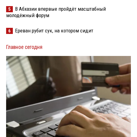
В Абхазии впервые пройдёт масштабный
5
молодёжный форум
Ереван рубит сук, на котором сидит
6
Главное сегодня