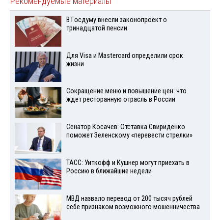
Рекомендуемые материалы
В Госдуму внесли законопроект о
тринадцатой пенсии
Для Visа и Mastercard определили срок
жизни
Сокращение меню и повышение цен: что
ждет ресторанную отрасль в России
Сенатор Косачев: Отставка Свириденко
поможет Зеленскому «перевести стрелки»
ТАСС: Уиткофф и Кушнер могут приехать в
Россию в ближайшие недели
МВД назвало перевод от 200 тысяч рублей
себе признаком возможного мошенничества