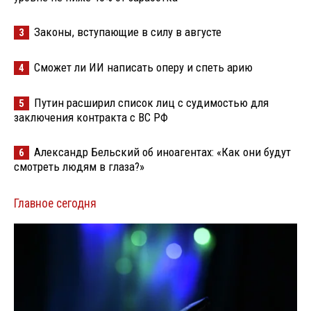
Законы, вступающие в силу в августе
3
Сможет ли ИИ написать оперу и спеть арию
4
Путин расширил список лиц с судимостью для
5
заключения контракта с ВС РФ
Александр Бельский об иноагентах: «Как они будут
6
смотреть людям в глаза?»
Главное сегодня