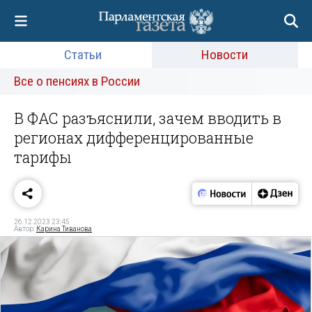
Статьи
Новости
Все о пенсиях в России
В ФАС разъяснили, зачем вводить в
регионах дифференцированные
тарифы
26.12.2023 23:45
Автор:
Карина Тиванова