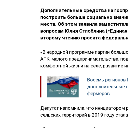
Дополнительные средства на госпр
построить больше социально значи
места. Об этом заявила заместите
вопросам Юлия Оглоблина («Единая 
второму чтению проекта федеральн
«В народной программе партии большо
АПК, малого предпринимательства, по
комфортной жизни на селе, развитие и
Восемь регионов 
дополнительные 
фермеров
Депутат напомнила, что инициатором
сельских территорий в 2019 году стала