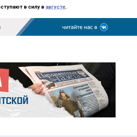
вступают в силу в
августе
.