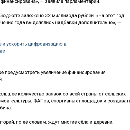
офинансирована», — заявила парламентарий.
 бюджете заложено 32 миллиарда рублей. «На этот год
ечение года выделялись надбавки дополнительно», —
ли ускорить цифровизацию в
ве
 же предусмотреть увеличение финансирования
й.
льшее количество заявок со всей страны от сельских
домов культуры, ФАПов, спортивных площадок и создават
бина.
торий, по её словам, ждут многие сёла и деревни.