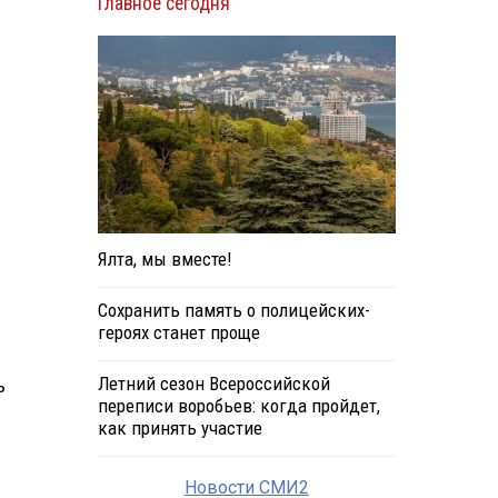
Главное сегодня
Ялта, мы вместе!
Сохранить память о полицейских-
героях станет проще
Летний сезон Всероссийской
ь
переписи воробьев: когда пройдет,
как принять участие
Новости СМИ2