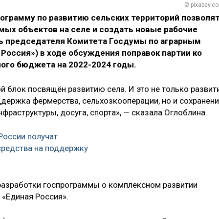
© pixabay.c
ограмму по развитию сельских территорий позволя
мых объектов на селе и создать новые рабочие
ль председателя Комитета Госдумы по аграрным
Россия») в ходе обсуждения поправок партии ко
ого бюджета на 2022-2024 годы.
й блок посвящён развитию села. И это не только развит
ддержка фермерства, сельхозкооперации, но и сохранен
нфраструктуры, досуга, спорта», — сказала Оглоблина.
России получат
средства на поддержку
 разработки госпрограммы о комплексном развитии
 «Единая Россия».