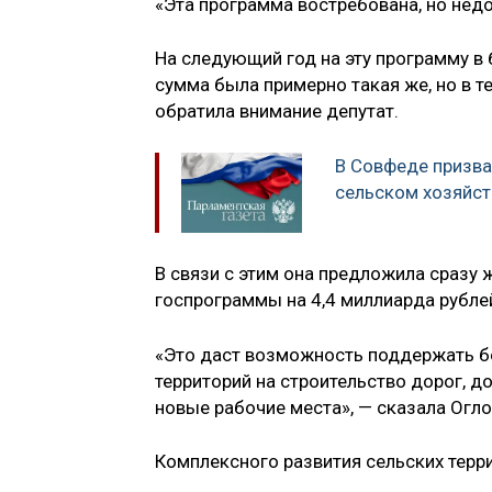
«Эта программа востребована, но нед
На следующий год на эту программу в
сумма была примерно такая же, но в т
обратила внимание депутат.
В Совфеде призва
сельском хозяйст
В связи с этим она предложила сразу
госпрограммы на 4,4 миллиарда рубле
«Это даст возможность поддержать бо
территорий на строительство дорог, 
новые рабочие места», — сказала Огло
Комплексного развития сельских терри