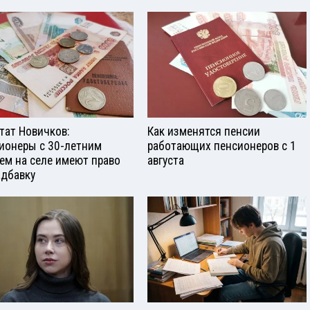
тат Новичков:
Как изменятся пенсии
ионеры с 30-летним
работающих пенсионеров с 1
ем на селе имеют право
августа
адбавку