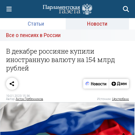
Статьи
Новости
Все о пенсиях в России
В декабре россияне купили
иностранную валюту на 154 млрд
рублей
19.01.2023 15:36
Автор:
Антон Гребенников
Источник:
Центробанк