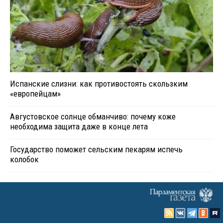
Испанские слизни: как противостоять скользким
«европейцам»
Августовское солнце обманчиво: почему коже
необходима защита даже в конце лета
Государство поможет сельским пекарям испечь
колобок