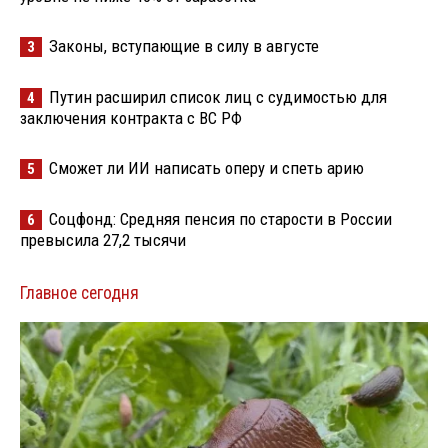
Законы, вступающие в силу в августе
3
Путин расширил список лиц с судимостью для
4
заключения контракта с ВС РФ
Сможет ли ИИ написать оперу и спеть арию
5
Соцфонд: Средняя пенсия по старости в России
6
превысила 27,2 тысячи
Главное сегодня