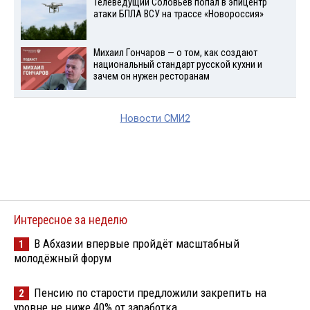
Телеведущий Соловьев попал в эпицентр
атаки БПЛА ВСУ на трассе «Новороссия»
Михаил Гончаров — о том, как создают
национальный стандарт русской кухни и
зачем он нужен ресторанам
Новости СМИ2
Интересное за неделю
В Абхазии впервые пройдёт масштабный
1
молодёжный форум
Пенсию по старости предложили закрепить на
2
уровне не ниже 40% от заработка