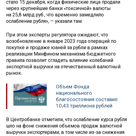
стало 15 декабря, когда физические лица продали
через крупнейшие банки «токсичной» валюты
на 25,8 млрд руб., что временно замедлило
ослабление рубля», — указали там.
При этом эксперты регулятора ожидают, что
возобновление в январе 2023 года операций по
покупке и продаже юаней за рубли в рамках
реализации Минфином механизма бюджетного
правила позволит сгладить влияние колебаний
экспортной выручки на отечественный валютный
рынок.
Объем Фонда
национального
благосостояния составил
10,43 триллиона рублей
В Центробанке отметили, что ослабление курса рубля
шло на фоне снижения объемов продаж валютной
выручки экспортерами, в том числе из-за снижения