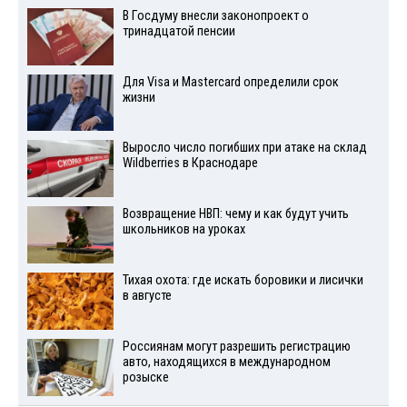
В Госдуму внесли законопроект о
тринадцатой пенсии
Для Visа и Mastercard определили срок
жизни
Выросло число погибших при атаке на склад
Wildberries в Краснодаре
Возвращение НВП: чему и как будут учить
школьников на уроках
Тихая охота: где искать боровики и лисички
в августе
Россиянам могут разрешить регистрацию
авто, находящихся в международном
розыске