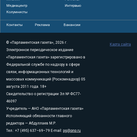
Медиацентр
Интервью
Колумнисты
Контакты
Реклама
Вакансии
© «Парламентская газета», 2026 г.
Карта сайта
Электронное периодическое издание
«Парламентская газета» зарегистрировано в
Федеральной службе по надзору в сфере
связи, информационных технологий и
массовых коммуникаций (Роскомнадзор) 05
августа 2011 года. 18+
Свидетельство о регистрации Эл № ФС77-
46097
Учредитель — АНО «Парламентская газета»
Исполняющий обязанности главного
редактора — Абдуллаев М.Р.
Тел.: +7 (495) 637–69–79 E-mail:
pg@pnp.ru