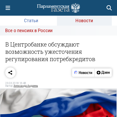
Статьи
Новости
Все о пенсиях в России
В Центробанке обсуждают
возможность ужесточения
регулирования потребкредитов
23.03.2018 16:48
Автор:
Александр Андреев