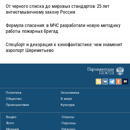
От черного списка до мировых стандартов: 25 лет
антиотмывочному закону России
Формула спасения: в МЧС разработали новую методику
работы пожарных бригад
Спецборт и декорация к кинофантастике: чем знаменит
аэропорт Шереметьево
Политика
Экономика
Общество
В мире
Происшествия
Культура
Видео
Опросы
Фото
Персоны
Мнения
Регионы