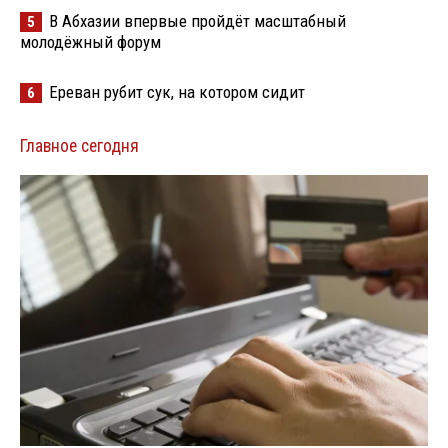
В Абхазии впервые пройдёт масштабный
5
молодёжный форум
Ереван рубит сук, на котором сидит
6
Главное сегодня