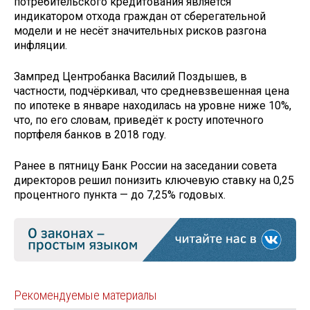
потребительского кредитования является
индикатором отхода граждан от сберегательной
модели и не несёт значительных рисков разгона
инфляции.
Зампред Центробанка Василий Поздышев, в
частности, подчёркивал, что средневзвешенная цена
по ипотеке в январе находилась на уровне ниже 10%,
что, по его словам, приведёт к росту ипотечного
портфеля банков в 2018 году.
Ранее в пятницу Банк России на заседании совета
директоров решил понизить ключевую ставку на 0,25
процентного пункта — до 7,25% годовых.
Рекомендуемые материалы