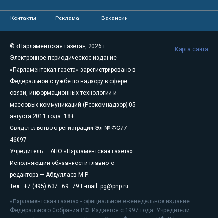
Контакты
Реклама
Вакансии
© «Парламентская газета», 2026 г.
Карта сайта
Электронное периодическое издание
«Парламентская газета» зарегистрировано в
Федеральной службе по надзору в сфере
связи, информационных технологий и
массовых коммуникаций (Роскомнадзор) 05
августа 2011 года. 18+
Свидетельство о регистрации Эл № ФС77-
46097
Учредитель — АНО «Парламентская газета»
Исполняющий обязанности главного
редактора — Абдуллаев М.Р.
Тел.: +7 (495) 637–69–79 E-mail:
pg@pnp.ru
«Парламентская газета» - официальное еженедельное издание
Федерального Собрания РФ. Издается с 1997 года. Учредители