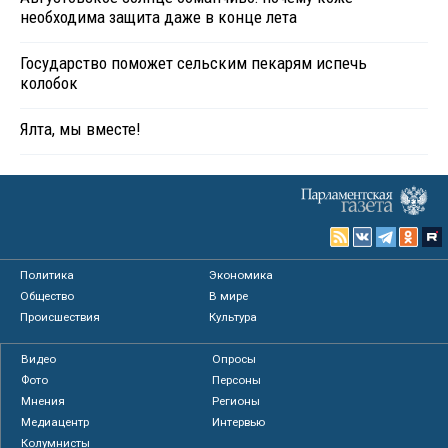
необходима защита даже в конце лета
Государство поможет сельским пекарям испечь
колобок
Ялта, мы вместе!
Политика
Экономика
Общество
В мире
Происшествия
Культура
Видео
Опросы
Фото
Персоны
Мнения
Регионы
Медиацентр
Интервью
Колумнисты