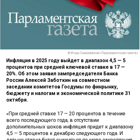
© Игорь Самохвалов/«Парламентская газета»
Инфляция в 2025 году выйдет в диапазон 4,5 — 5
процентов при средней ключевой ставке в 17 —
20%. Об этом заявил зампредседателя Банка
России Алексей Заботкин на совместном
заседании комитетов Госдумы по финрынку,
бюджету и налогам и экономической политике 31
октября.
«При средней ставке 17 — 20 процентов в течение
всего последующего года, в отсутствии
дополнительных шоков инфляция придет к диапазону
4,5 — 5 процентов к декабрю следующего года. И
дальше ставка будет снижаться по мере закрепления