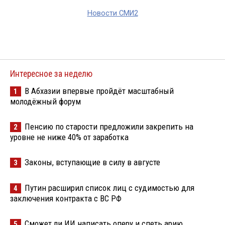
Новости СМИ2
Интересное за неделю
В Абхазии впервые пройдёт масштабный
1
молодёжный форум
Пенсию по старости предложили закрепить на
2
уровне не ниже 40% от заработка
Законы, вступающие в силу в августе
3
Путин расширил список лиц с судимостью для
4
заключения контракта с ВС РФ
Сможет ли ИИ написать оперу и спеть арию
5