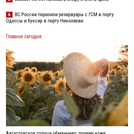
ВС России поразили резервуары с ГСМ в порту
6
Одессы и буксир в порту Николаева
Главное сегодня
Августовское солнце обманчиво: почему коже