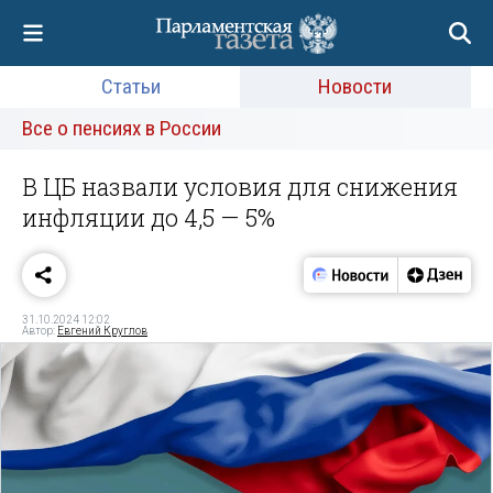
Статьи
Новости
Все о пенсиях в России
В ЦБ назвали условия для снижения
инфляции до 4,5 — 5%
31.10.2024 12:02
Автор:
Евгений Круглов