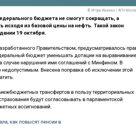
© Игорь Иванко / АГН Моск
дерального бюджета не смогут сокращать, а
 исходя из базовой цены на нефть. Такой закон
дании 19 октября.
разработанного Правительством, предусматривалось пра
едеральный бюджет уменьшать дотации на выравнивани
в случае нарушения ими соглашений с Минфином. В
о недопустимым. Внесена поправка об исключении этой
атить.
е межбюджетных трансфертов в пользу территориальных
страхования будут согласовывать в парламентской
жетных ассигнований.
ла, как повысят пенсии в