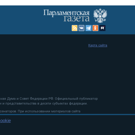
Карта сайта
енная Дума и Совет Федерации РФ. Официальный публикатор
 и представительства в десяти субъектах федерации.
 сенаторов. При использовании материалов сайта
ookie