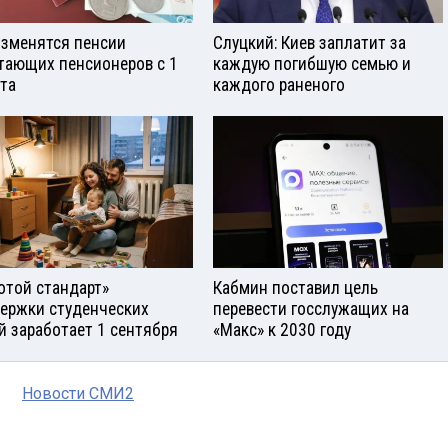
изменятся пенсии
Слуцкий: Киев заплатит за
тающих пенсионеров с 1
каждую погибшую семью и
ста
каждого раненого
отой стандарт»
Кабмин поставил цель
ержки студенческих
перевести госслужащих на
й заработает 1 сентября
«Макс» к 2030 году
Новости СМИ2