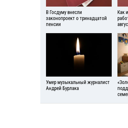
В Госдуму внесли
Как 
законопроект о тринадцатой
рабо
пенсии
авгу
Умер музыкальный журналист
«Зол
Андрей Бурлака
подд
семе