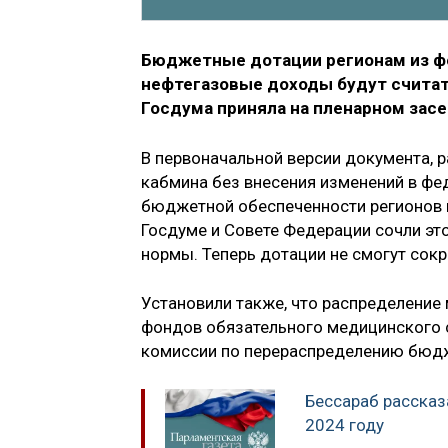
Бюджетные дотации регионам из фе
нефтегазовые доходы будут считать
Госдума приняла на пленарном засе
В первоначальной версии документа, 
кабмина без внесения изменений в ф
бюджетной обеспеченности регионов 
Госдуме и Совете Федерации сочли эт
нормы. Теперь дотации не смогут сокр
Установили также, что распределени
фондов обязательного медицинского 
комиссии по перераспределению бюд
Бессараб рассказа
2024 году