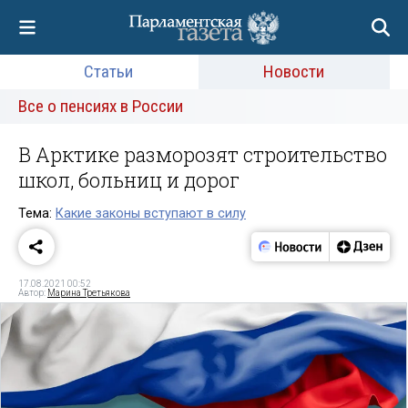
Статьи
Новости
Все о пенсиях в России
В Арктике разморозят строительство
школ, больниц и дорог
Тема:
Какие законы вступают в силу
17.08.2021 00:52
Автор:
Марина Третьякова