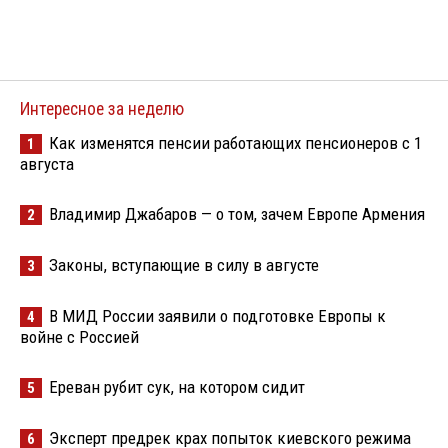
Интересное за неделю
Как изменятся пенсии работающих пенсионеров с 1
1
августа
Владимир Джабаров — о том, зачем Европе Армения
2
Законы, вступающие в силу в августе
3
В МИД России заявили о подготовке Европы к
4
войне с Россией
Ереван рубит сук, на котором сидит
5
Эксперт предрек крах попыток киевского режима
6