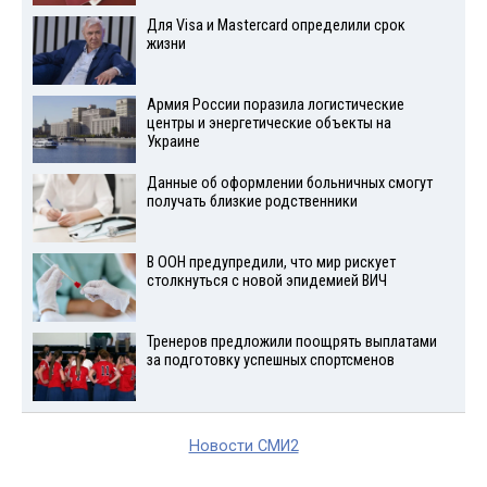
Для Visа и Mastercard определили срок
жизни
Армия России поразила логистические
центры и энергетические объекты на
Украине
Данные об оформлении больничных смогут
получать близкие родственники
В ООН предупредили, что мир рискует
столкнуться с новой эпидемией ВИЧ
Тренеров предложили поощрять выплатами
за подготовку успешных спортсменов
Новости СМИ2