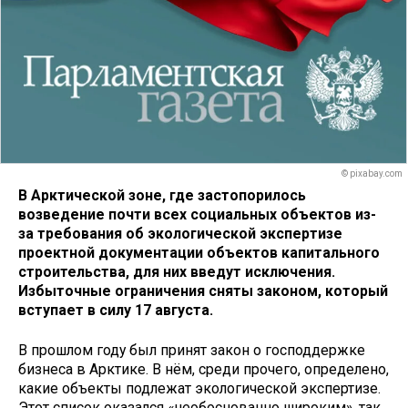
© pixabay.com
В Арктической зоне, где застопорилось
возведение почти всех социальных объектов из-
за требования об экологической экспертизе
проектной документации объектов капитального
строительства, для них введут исключения.
Избыточные ограничения сняты законом, который
вступает в силу 17 августа.
В прошлом году был принят закон о господдержке
бизнеса в Арктике. В нём, среди прочего, определено,
какие объекты подлежат экологической экспертизе.
Этот список оказался «необоснованно широким», так