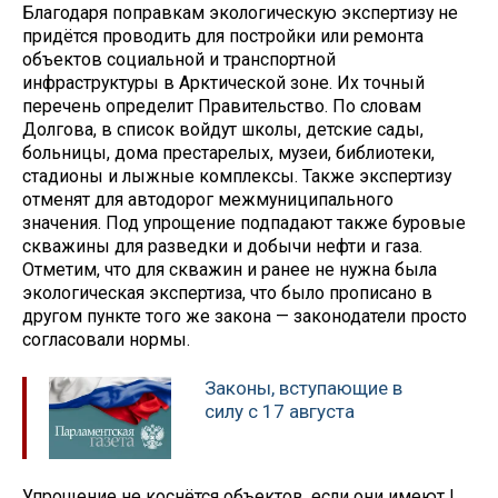
Благодаря поправкам экологическую экспертизу не
придётся проводить для постройки или ремонта
объектов социальной и транспортной
инфраструктуры в Арктической зоне. Их точный
перечень определит Правительство. По словам
Долгова, в список войдут школы, детские сады,
больницы, дома престарелых, музеи, библиотеки,
стадионы и лыжные комплексы. Также экспертизу
отменят для автодорог межмуниципального
значения. Под упрощение подпадают также буровые
скважины для разведки и добычи нефти и газа.
Отметим, что для скважин и ранее не нужна была
экологическая экспертиза, что было прописано в
другом пункте того же закона — законодатели просто
согласовали нормы.
Законы, вступающие в
силу с 17 августа
Упрощение не коснётся объектов, если они имеют I