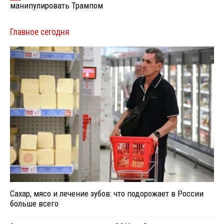
манипулировать Трампом
Главное сегодня
Сахар, мясо и лечение зубов: что подорожает в России
больше всего