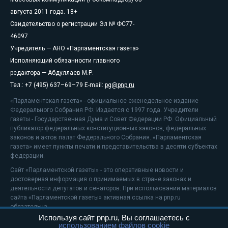
августа 2011 года. 18+
Свидетельство о регистрации Эл № ФС77-
46097
Учредитель — АНО «Парламентская газета»
Исполняющий обязанности главного
редактора — Абдуллаев М.Р.
Тел.: +7 (495) 637–69–79 E-mail:
pg@pnp.ru
«Парламентская газета» - официальное еженедельное издание
Федерального Собрания РФ. Издается с 1997 года. Учредители
газеты - Государственная Дума и Совет Федерации РФ. Официальный
публикатор федеральных конституционных законов, федеральных
законов и актов палат Федерального Собрания. «Парламентская
газета» имеет пункты печати и представительства в десяти субъектах
федерации.
Сайт «Парламентской газеты» - это оперативные новости и
достоверная информация о принимаемых в стране законах и
деятельности депутатов и сенаторов. При использовании материалов
сайта «Парламентской газеты» активная ссылка на pnp.ru
обязательна.
Используя сайт pnp.ru, Вы соглашаетесь с
На информационном ресурсе применяются
рекомендательные
использованием файлов cookie