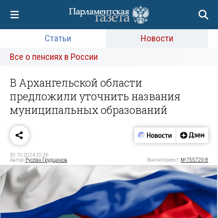
Статьи
Новости
Все о пенсиях в России
В Архангельской области
предложили уточнить названия
муниципальных образований
30.10.2024 20:36
Автор:
Руслан Грудцинов
Законопроект:
№ 755729-8