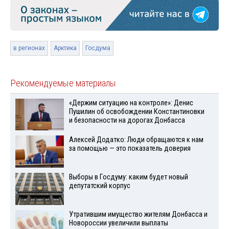
в регионах
Арктика
Госдума
Рекомендуемые материалы
«Держим ситуацию на контроле»: Денис
Пушилин об освобождении Константиновки
и безопасности на дорогах Донбасса
Алексей Додатко: Люди обращаются к нам
за помощью — это показатель доверия
Выборы в Госдуму: каким будет новый
депутатский корпус
Утратившим имущество жителям Донбасса и
Новороссии увеличили выплаты