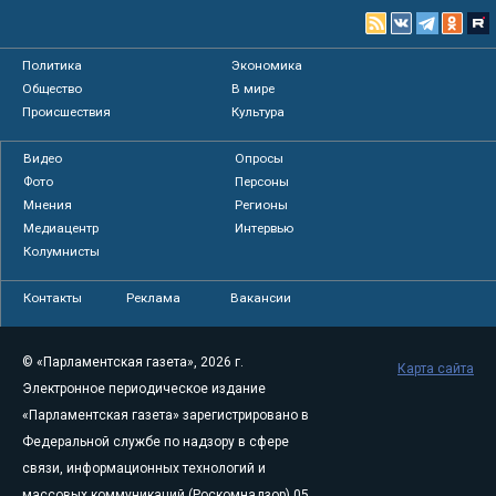
Политика
Экономика
Общество
В мире
Происшествия
Культура
Видео
Опросы
Фото
Персоны
Мнения
Регионы
Медиацентр
Интервью
Колумнисты
Контакты
Реклама
Вакансии
© «Парламентская газета», 2026 г.
Карта сайта
Электронное периодическое издание
«Парламентская газета» зарегистрировано в
Федеральной службе по надзору в сфере
связи, информационных технологий и
массовых коммуникаций (Роскомнадзор) 05