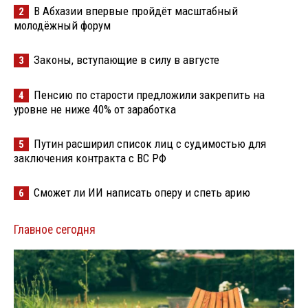
В Абхазии впервые пройдёт масштабный
2
молодёжный форум
Законы, вступающие в силу в августе
3
Пенсию по старости предложили закрепить на
4
уровне не ниже 40% от заработка
Путин расширил список лиц с судимостью для
5
заключения контракта с ВС РФ
Сможет ли ИИ написать оперу и спеть арию
6
Главное сегодня