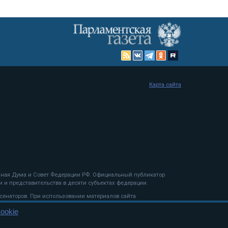
Карта сайта
енная Дума и Совет Федерации РФ. Официальный публикатор
 и представительства в десяти субъектах федерации.
 сенаторов. При использовании материалов сайта
ookie