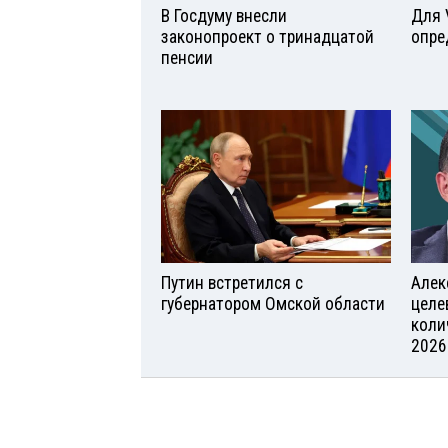
В Госдуму внесли
Для 
законопроект о тринадцатой
опре
пенсии
Путин встретился с
Алек
губернатором Омской области
целе
коли
2026