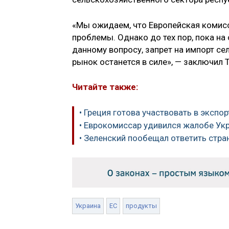
«Мы ожидаем, что Европейская комисс
проблемы. Однако до тех пор, пока на
данному вопросу, запрет на импорт с
рынок останется в силе», — заключил Т
Читайте также:
• Греция готова участвовать в экспо
• Еврокомиссар удивился жалобе Ук
• Зеленский пообещал ответить стра
Украина
ЕС
продукты