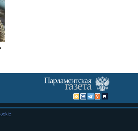
:
ookie
Карта сайта