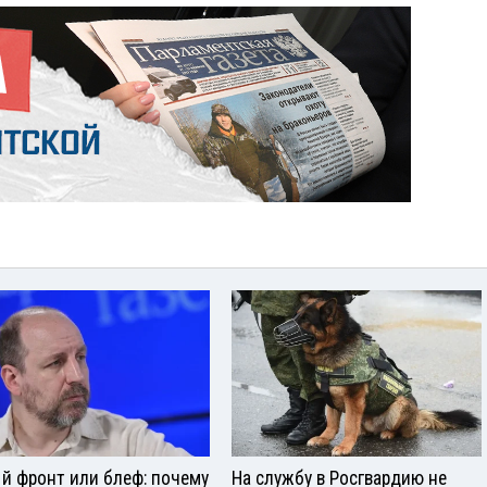
й фронт или блеф: почему
На службу в Росгвардию не