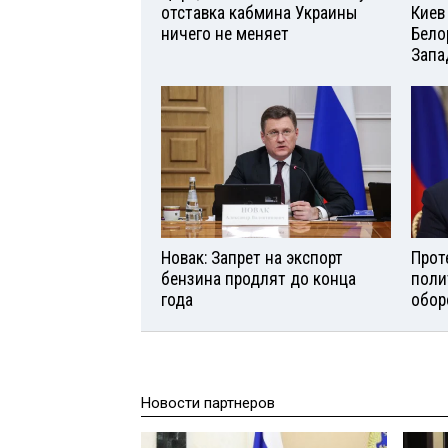
отставка кабмина Украины
Киев
ничего не меняет
Бело
Запа
Новак: Запрет на экспорт
Прот
бензина продлят до конца
поли
года
обор
Новости партнеров