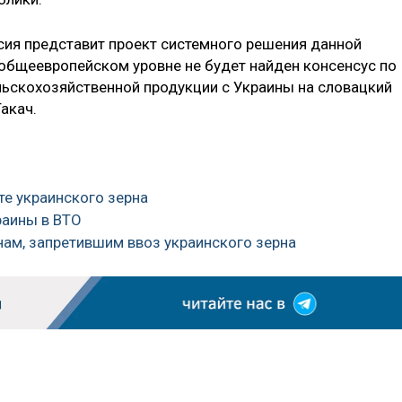
ия представит проект системного решения данной
 общеевропейском уровне не будет найден консенсус по
ельскохозяйственной продукции с Украины на словацкий
акач.
рте украинского зерна
раины в ВТО
нам, запретившим ввоз украинского зерна