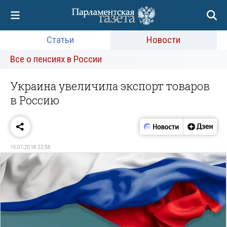
Статьи
Новости
Все о пенсиях в России
Украина увеличила экспорт товаров
в Россию
15.01.2018 22:58