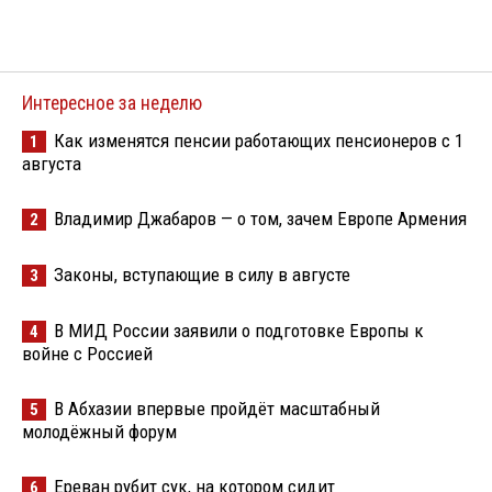
Интересное за неделю
Как изменятся пенсии работающих пенсионеров с 1
1
августа
Владимир Джабаров — о том, зачем Европе Армения
2
Законы, вступающие в силу в августе
3
В МИД России заявили о подготовке Европы к
4
войне с Россией
В Абхазии впервые пройдёт масштабный
5
молодёжный форум
Ереван рубит сук, на котором сидит
6