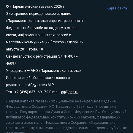
© «Парламентская газета», 2026 г.
Карта сайта
Электронное периодическое издание
«Парламентская газета» зарегистрировано в
Федеральной службе по надзору в сфере
связи, информационных технологий и
массовых коммуникаций (Роскомнадзор) 05
августа 2011 года. 18+
Свидетельство о регистрации Эл № ФС77-
46097
Учредитель — АНО «Парламентская газета»
Исполняющий обязанности главного
редактора — Абдуллаев М.Р.
Тел.: +7 (495) 637–69–79 E-mail:
pg@pnp.ru
«Парламентская газета» - официальное еженедельное издание
Федерального Собрания РФ. Издается с 1997 года. Учредители
газеты - Государственная Дума и Совет Федерации РФ. Официальный
публикатор федеральных конституционных законов, федеральных
законов и актов палат Федерального Собрания. «Парламентская
газета» имеет пункты печати и представительства в десяти субъектах