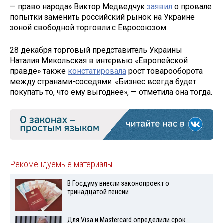
— право народа» Виктор Медведчук
заявил
о провале
попытки заменить российский рынок на Украине
зоной свободной торговли с Евросоюзом.
28 декабря торговый представитель Украины
Наталия Микольская в интервью «Европейской
правде» также
констатировала
рост товарооборота
между странами-соседями. «Бизнес всегда будет
покупать то, что ему выгоднее», — отметила она тогда.
Рекомендуемые материалы
В Госдуму внесли законопроект о
тринадцатой пенсии
Для Visа и Mastercard определили срок