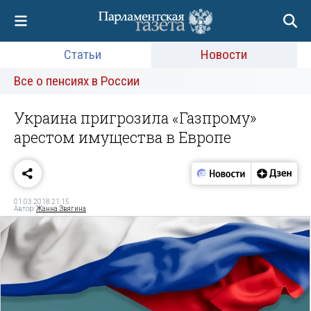
Статьи
Новости
Все о пенсиях в России
Украина пригрозила «Газпрому»
арестом имущества в Европе
01.03.2018 21:15
Автор:
Жанна Звягина