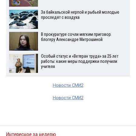
За байкальской нерпой и рыбьей молодью
проследят с воздуха
В прокуратуре сочли мягким приговор
блогеру Александре Митрошиной
Особый статус и «Ветеран труда» за 25 лет
работы: какие меры поддержки получили
учителя
Новости СМИ2
Новости СМИ2
Интересное за неделю