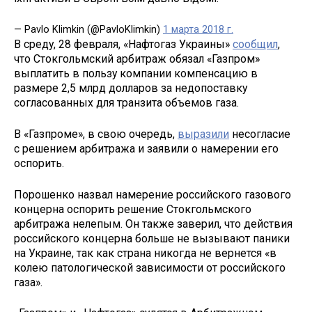
— Pavlo Klimkin (@PavloKlimkin)
1 марта 2018 г.
В среду, 28 февраля, «Нафтогаз Украины»
сообщил
,
что Стокгольмский арбитраж обязал «Газпром»
выплатить в пользу компании компенсацию в
размере 2,5 млрд долларов за недопоставку
согласованных для транзита объемов газа.
В «Газпроме», в свою очередь,
выразили
несогласие
с решением арбитража и заявили о намерении его
оспорить.
Порошенко назвал намерение российского газового
концерна оспорить решение Стокгольмского
арбитража нелепым. Он также заверил, что действия
российского концерна больше не вызывают паники
на Украине, так как страна никогда не вернется «в
колею патологической зависимости от российского
газа».