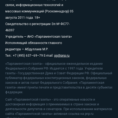
связи, информационных технологий и
массовых коммуникаций (Роскомнадзор) 05
августа 2011 года. 18+
Свидетельство о регистрации Эл № ФС77-
46097
Учредитель — АНО «Парламентская газета»
Исполняющий обязанности главного
редактора — Абдуллаев М.Р.
Тел.: +7 (495) 637–69–79 E-mail:
pg@pnp.ru
«Парламентская газета» - официальное еженедельное издание
Федерального Собрания РФ. Издается с 1997 года. Учредители
газеты - Государственная Дума и Совет Федерации РФ. Официальный
публикатор федеральных конституционных законов, федеральных
законов и актов палат Федерального Собрания. «Парламентская
газета» имеет пункты печати и представительства в десяти субъектах
федерации.
Сайт «Парламентской газеты» - это оперативные новости и
достоверная информация о принимаемых в стране законах и
деятельности депутатов и сенаторов. При использовании материалов
сайта «Парламентской газеты» активная ссылка на pnp.ru