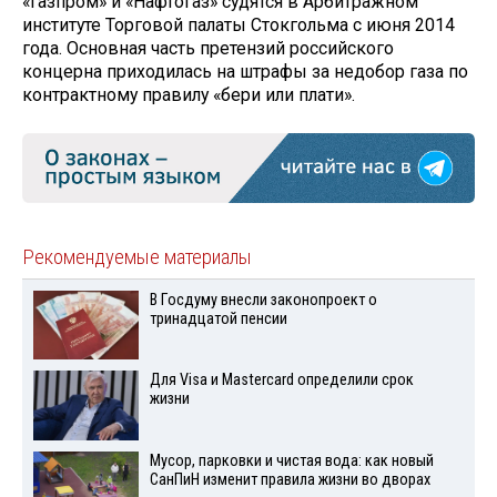
«Газпром» и «Нафтогаз» судятся в Арбитражном
институте Торговой палаты Стокгольма с июня 2014
года. Основная часть претензий российского
концерна приходилась на штрафы за недобор газа по
контрактному правилу «бери или плати».
Рекомендуемые материалы
В Госдуму внесли законопроект о
тринадцатой пенсии
Для Visа и Mastercard определили срок
жизни
Мусор, парковки и чистая вода: как новый
СанПиН изменит правила жизни во дворах