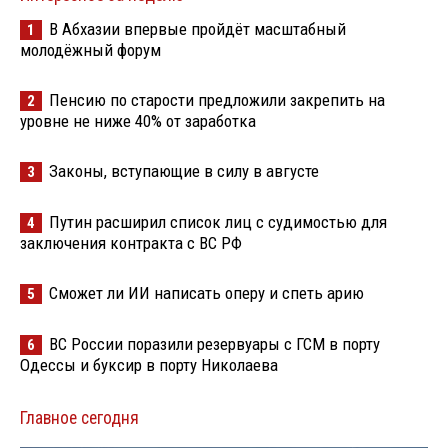
В Абхазии впервые пройдёт масштабный
1
молодёжный форум
Пенсию по старости предложили закрепить на
2
уровне не ниже 40% от заработка
Законы, вступающие в силу в августе
3
Путин расширил список лиц с судимостью для
4
заключения контракта с ВС РФ
Сможет ли ИИ написать оперу и спеть арию
5
ВС России поразили резервуары с ГСМ в порту
6
Одессы и буксир в порту Николаева
Главное сегодня