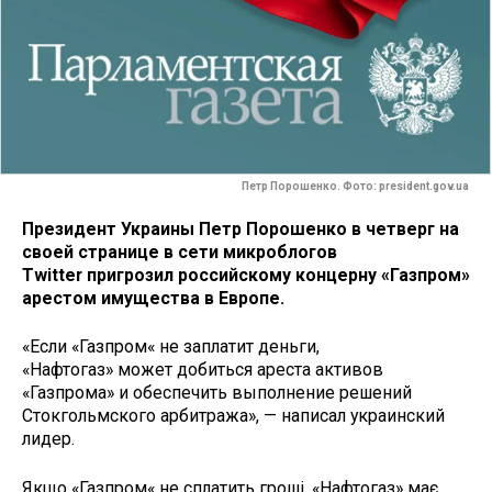
Петр Порошенко. Фото: president.gov.ua
Президент Украины Петр Порошенко
в четверг
на
своей странице в сети микроблогов
Twitter пригрозил российскому концерну «Газпром»
арестом имущества в Европе.
«Если «Газпром« не заплатит деньги,
«Нафтогаз» может добиться ареста активов
«Газпрома» и обеспечить выполнение решений
Стокгольмского арбитража», — написал украинский
лидер.
Якщо «Газпром« не сплатить гроші, «Нафтогаз» має