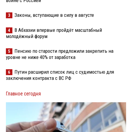
войне с Россией
Законы, вступающие в силу в августе
3
В Абхазии впервые пройдёт масштабный
4
молодёжный форум
Пенсию по старости предложили закрепить на
5
уровне не ниже 40% от заработка
Путин расширил список лиц с судимостью для
6
заключения контракта с ВС РФ
Главное сегодня