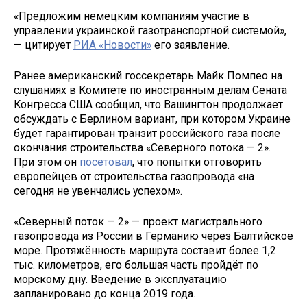
«Предложим немецким компаниям участие в
управлении украинской газотранспортной системой»,
— цитирует
РИА «Новости»
его заявление.
Ранее американский госсекретарь Майк Помпео на
слушаниях в Комитете по иностранным делам Сената
Конгресса США сообщил, что Вашингтон продолжает
обсуждать с Берлином вариант, при котором Украине
будет гарантирован транзит российского газа после
окончания строительства «Северного потока — 2».
При этом он
посетовал
, что попытки отговорить
европейцев от строительства газопровода «на
сегодня не увенчались успехом».
«Северный поток — 2» — проект магистрального
газопровода из России в Германию через Балтийское
море. Протяжённость маршрута составит более 1,2
тыс. километров, его большая часть пройдёт по
морскому дну. Введение в эксплуатацию
запланировано до конца 2019 года.