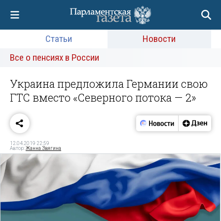
Статьи
Новости
Все о пенсиях в России
Украина предложила Германии свою
ГТС вместо «Северного потока — 2»
12.04.2019 22:59
Автор:
Жанна Звягина