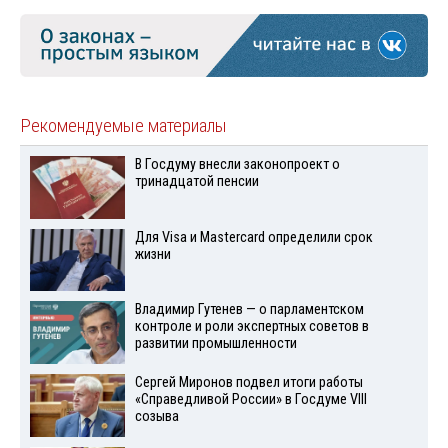
Рекомендуемые материалы
В Госдуму внесли законопроект о
тринадцатой пенсии
Для Visа и Mastercard определили срок
жизни
Владимир Гутенев — о парламентском
контроле и роли экспертных советов в
развитии промышленности
Сергей Миронов подвел итоги работы
«Справедливой России» в Госдуме VIII
созыва