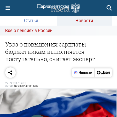
Статьи
Новости
Все о пенсиях в России
Указ о повышении зарплаты
бюджетникам выполняется
поступательно, считает эксперт
27.09.2017 14:32
Автор:
Евгения Филиппова