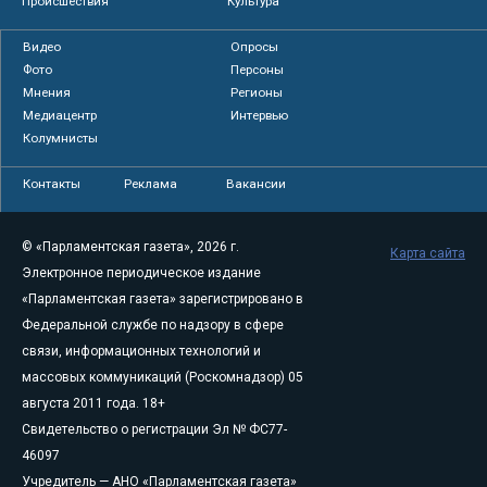
Происшествия
Культура
Видео
Опросы
Фото
Персоны
Мнения
Регионы
Медиацентр
Интервью
Колумнисты
Контакты
Реклама
Вакансии
© «Парламентская газета», 2026 г.
Карта сайта
Электронное периодическое издание
«Парламентская газета» зарегистрировано в
Федеральной службе по надзору в сфере
связи, информационных технологий и
массовых коммуникаций (Роскомнадзор) 05
августа 2011 года. 18+
Свидетельство о регистрации Эл № ФС77-
46097
Учредитель — АНО «Парламентская газета»