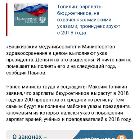
Топилин: зарплаты
бюджетников, не
охваченных майскими
указами, проиндексируют
с 2018 года
«Башкирский медуниверситет и Министерство
здравоохранения в целом выполняют указ
президента. Деньги на это выделены. И ничто нам не
помешает выполнять его и на следующий год», —
сообщил Павлов.
Ранее министр труда и соцзащиты Максим Топилин
заявил, что зарплаты бюджетников вырастут в 2018
году до 200 процентов от средней по региону. Тем
самым будут выполнены майские указы президента,
ключевым из которых являлся указ о повышении
зарплат врачей, учёных и преподавателей к 2018 году.