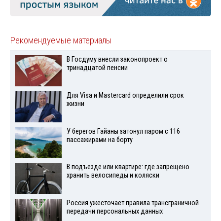
Рекомендуемые материалы
В Госдуму внесли законопроект о
тринадцатой пенсии
Для Visа и Mastercard определили срок
жизни
У берегов Гайаны затонул паром с 116
пассажирами на борту
В подъезде или квартире: где запрещено
хранить велосипеды и коляски
Россия ужесточает правила трансграничной
передачи персональных данных