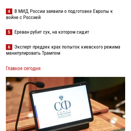
В МИД России заявили о подготовке Европы к
4
войне с Россией
Ереван рубит сук, на котором сидит
5
Эксперт предрек крах попыток киевского режима
6
манипулировать Трампом
Главное сегодня