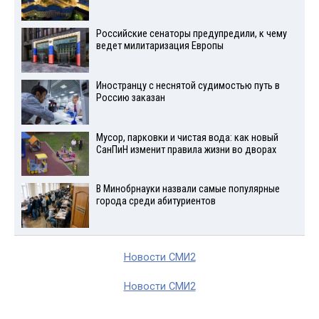
Российские сенаторы предупредили, к чему
ведет милитаризация Европы
Иностранцу с неснятой судимостью путь в
Россию заказан
Мусор, парковки и чистая вода: как новый
СанПиН изменит правила жизни во дворах
В Минобрнауки назвали самые популярные
города среди абитуриентов
Новости СМИ2
Новости СМИ2