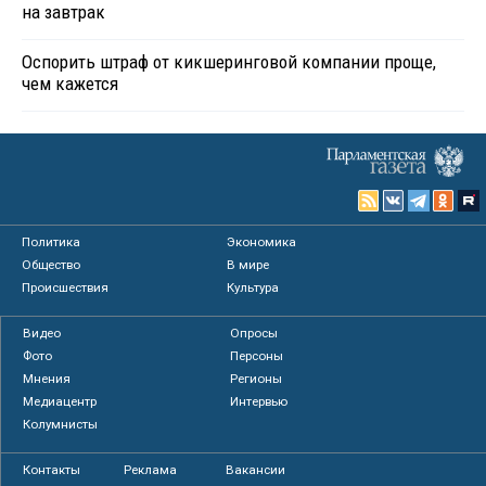
на завтрак
Оспорить штраф от кикшеринговой компании проще,
чем кажется
Политика
Экономика
Общество
В мире
Происшествия
Культура
Видео
Опросы
Фото
Персоны
Мнения
Регионы
Медиацентр
Интервью
Колумнисты
Контакты
Реклама
Вакансии