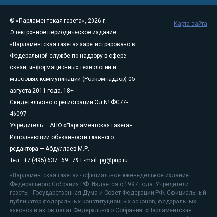
© «Парламентская газета», 2026 г.
Карта сайта
Электронное периодическое издание
«Парламентская газета» зарегистрировано в
Федеральной службе по надзору в сфере
связи, информационных технологий и
массовых коммуникаций (Роскомнадзор) 05
августа 2011 года. 18+
Свидетельство о регистрации Эл № ФС77-
46097
Учредитель — АНО «Парламентская газета»
Исполняющий обязанности главного
редактора — Абдуллаев М.Р.
Тел.: +7 (495) 637–69–79 E-mail:
pg@pnp.ru
«Парламентская газета» - официальное еженедельное издание
Федерального Собрания РФ. Издается с 1997 года. Учредители
газеты - Государственная Дума и Совет Федерации РФ. Официальный
публикатор федеральных конституционных законов, федеральных
законов и актов палат Федерального Собрания. «Парламентская