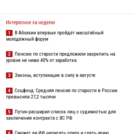
Интересное за неделю
В Абхазии впервые пройдёт масштабный
1
молодёжный форум
Пенсию по старости предложили закрепить на
2
уровне не ниже 40% от заработка
Законы, вступающие в силу в августе
3
Соцфонд: Средняя пенсия по старости в России
4
превысила 27,2 тысячи
Путин расширил список лиц с судимостью для
5
заключения контракта с ВС РФ
Сможет ли ИИ написать оперу и спеть арию
6