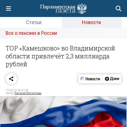
Статьи
Новости
Все о пенсиях в России
ТОР «Камешково» во Владимирской
области привлечёт 2,3 миллиарда
рублей
15.09.2018 07:00
Автор:
Евгения Филиппова