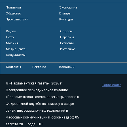
Политика
Экономика
Общество
В мире
Происшествия
Культура
Видео
Опросы
Фото
Персоны
Мнения
Регионы
Медиацентр
Интервью
Колумнисты
Контакты
Реклама
Вакансии
© «Парламентская газета», 2026 г.
Карта сайта
Электронное периодическое издание
«Парламентская газета» зарегистрировано в
Федеральной службе по надзору в сфере
связи, информационных технологий и
массовых коммуникаций (Роскомнадзор) 05
августа 2011 года. 18+