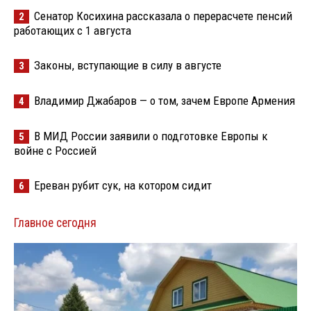
Сенатор Косихина рассказала о перерасчете пенсий
2
работающих с 1 августа
Законы, вступающие в силу в августе
3
Владимир Джабаров — о том, зачем Европе Армения
4
В МИД России заявили о подготовке Европы к
5
войне с Россией
Ереван рубит сук, на котором сидит
6
Главное сегодня