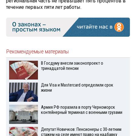
региональная часть не превышает пять процентов в
течение первых пяти лет работы.
Рекомендуемые материалы
В Госдуму внесли законопроект о
тринадцатой пенсии
Для Visа и Mastercard определили срок
жизни
Армия РФ поразила в порту Черноморск
контейнерный терминал с военными грузами
Депутат Новичков: Пенсионеры с 30-летним
стажем на селе имеют право на надбавку