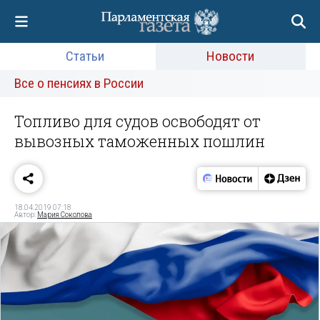
Статьи
Новости
Все о пенсиях в России
Топливо для судов освободят от
вывозных таможенных пошлин
18.04.2019 07:18
Автор:
Мария Соколова