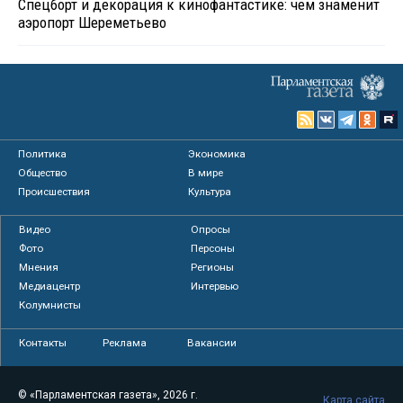
Спецборт и декорация к кинофантастике: чем знаменит
аэропорт Шереметьево
Политика
Экономика
Общество
В мире
Происшествия
Культура
Видео
Опросы
Фото
Персоны
Мнения
Регионы
Медиацентр
Интервью
Колумнисты
Контакты
Реклама
Вакансии
© «Парламентская газета», 2026 г.
Карта сайта