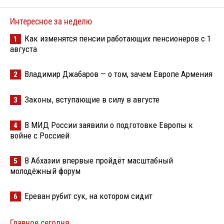
Интересное за неделю
Как изменятся пенсии работающих пенсионеров с 1
1
августа
Владимир Джабаров — о том, зачем Европе Армения
2
Законы, вступающие в силу в августе
3
В МИД России заявили о подготовке Европы к
4
войне с Россией
В Абхазии впервые пройдёт масштабный
5
молодёжный форум
Ереван рубит сук, на котором сидит
6
Главное сегодня